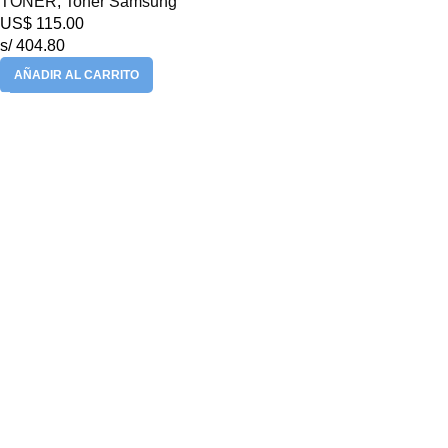
TONER
,
Toner Samsung
US$
115.00
s/ 404.80
AÑADIR AL CARRITO