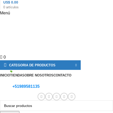
US$
0.00
0
artículos
Menú
0
CATEGORIA DE PRODUCTOS
INICIO
TIENDA
SOBRE NOSOTROS
CONTACTO
+51989581135