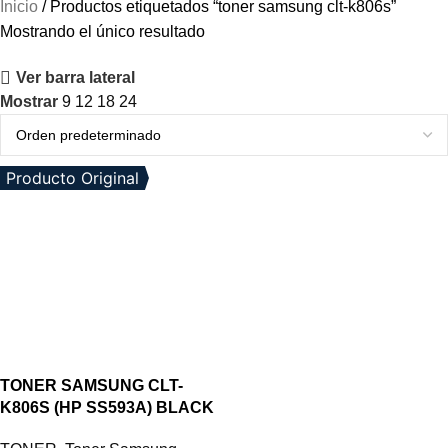
Inicio
Productos etiquetados “toner samsung clt-k806s”
Mostrando el único resultado
Ver barra lateral
Mostrar
9
12
18
24
Producto Original
TONER SAMSUNG CLT-
K806S (HP SS593A) BLACK