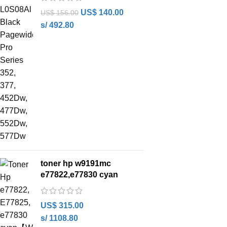
US$
140.00
US$
156.00
s/ 492.80
toner hp w9191mc
e77822,e77830 cyan
US$
315.00
s/ 1108.80