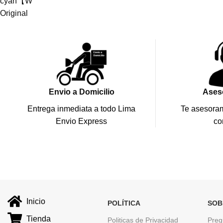
Envio a Domicilio
Ases
Entrega inmediata a todo Lima
Te asesoram
Envio Express
co
Inicio
POLÍTICA
SOB
Tienda
Politicas de Privacidad
Preg