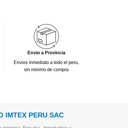
Envio a Provincia
Envios inmediato a todo el peru,
sin minimo de compra
 IMTEX PERU SAC
 empresa Peruana , Importadora y