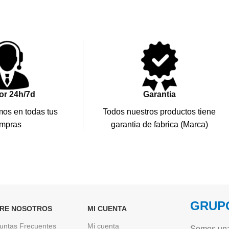
or 24h/7d
Garantia
os en todas tus
Todos nuestros productos tiene
mpras
garantia de fabrica (Marca)
GRUPO
RE NOSOTROS
MI CUENTA
untas Frecuentes
Mi cuenta
Somos una