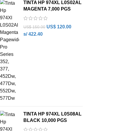
TINTA HP 974XL L0S02AL
MAGENTA 7,000 PGS
US$
120.00
US$
150.00
s/ 422.40
TINTA HP 974XL L0S08AL
BLACK 10,000 PGS