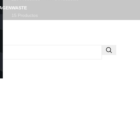
MAGEN
WASTE
15 Productos