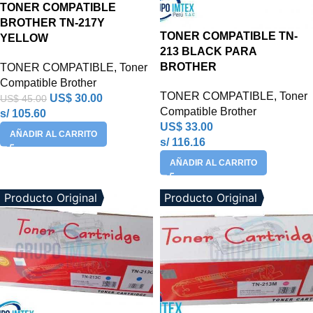
TONER COMPATIBLE
BROTHER TN-217Y
TONER COMPATIBLE TN-
YELLOW
213 BLACK PARA
BROTHER
TONER COMPATIBLE
,
Toner
Compatible Brother
TONER COMPATIBLE
,
Toner
US$
30.00
US$
45.00
Compatible Brother
s/ 105.60
US$
33.00
AÑADIR AL CARRITO
s/ 116.16
AÑADIR AL CARRITO
Producto Original
Producto Original