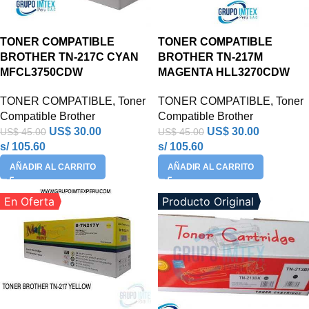
TONER COMPATIBLE
TONER COMPATIBLE
BROTHER TN-217C CYAN
BROTHER TN-217M
MFCL3750CDW
MAGENTA HLL3270CDW
TONER COMPATIBLE
,
Toner
TONER COMPATIBLE
,
Toner
Compatible Brother
Compatible Brother
US$
30.00
US$
30.00
US$
45.00
US$
45.00
s/ 105.60
s/ 105.60
AÑADIR AL CARRITO
AÑADIR AL CARRITO
En Oferta
Producto Original