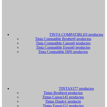
TINTA COMPATIBLE
0 productos
Tinta Compatible Brother
0 productos
Tinta Compatible Canon
0 productos
Tinta Compatible Epson
0 productos
Tinta Compatible HP
0 productos
TINTAS
377 productos
Tintas Brother
4 productos
Tintas Canon
145 productos
Tintas Duplo
1 producto
Tintas Epson
112 productos