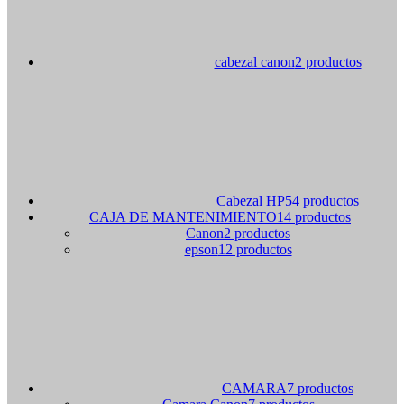
cabezal canon
2 productos
Cabezal HP
54 productos
CAJA DE MANTENIMIENTO
14 productos
Canon
2 productos
epson
12 productos
CAMARA
7 productos