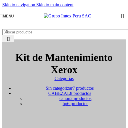
Skip to navigation
Skip to main content
MENÚ
Kit de Mantenimiento
Xerox
Categorías
Sin categorizar
7 productos
CABEZAL
8 productos
canon
2 productos
hp
6 productos