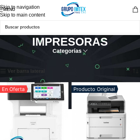
Skip to navigation
MENÚ
Skip to main content
IMPRESORAS
Categorías
Inicio
IMPRESORAS
Mostrando 1–12 de 69 resultados
Ver barra lateral
En Oferta
Producto Original