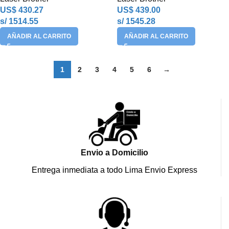
US$
430.27
US$
439.00
s/ 1514.55
s/ 1545.28
AÑADIR AL CARRITO
AÑADIR AL CARRITO
1
2
3
4
5
6
→
Envio a Domicilio
Entrega inmediata a todo Lima Envio Express