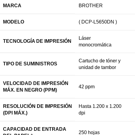
MARCA
BROTHER
MODELO
( DCP-L5650DN )
Láser
TECNOLOGÍA DE IMPRESIÓN
monocromática
Cartucho de tóner y
TIPO DE SUMINISTROS
unidad de tambor
VELOCIDAD DE IMPRESIÓN
42 ppm
MÁX. EN NEGRO (PPM)
RESOLUCIÓN DE IMPRESIÓN
Hasta 1.200 x 1.200
(DPI MÁX.)
dpi
CAPACIDAD DE ENTRADA
250 hojas