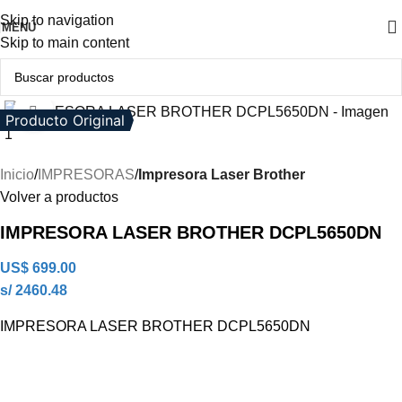
Skip to navigation
MENÚ
Skip to main content
Clic para ampliar
Producto Original
Inicio
IMPRESORAS
Impresora Laser Brother
Volver a productos
IMPRESORA LASER BROTHER DCPL5650DN
US$
699.00
s/ 2460.48
IMPRESORA LASER BROTHER DCPL5650DN