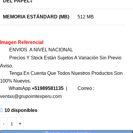
DEL PAPEL‡
MEMORIA ESTÁNDARD (MB)
512 MB
Imagen Referencial
ENVIOS A NIVEL NACIONAL
Precios Y Stock Están Sujetos A Variación Sin Previo
Aviso.
Tenga En Cuenta Que Todos Nuestros Productos Son
100% Nuevos.
WhatsApp
+51989581135
|
Correo :
ventas@grupoimtexperu.com
10 disponibles