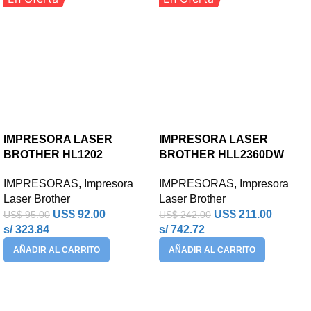
IMPRESORA LASER
IMPRESORA LASER
BROTHER HL1202
BROTHER HLL2360DW
IMPRESORAS
,
Impresora
IMPRESORAS
,
Impresora
Laser Brother
Laser Brother
US$
92.00
US$
211.00
US$
95.00
US$
242.00
s/ 323.84
s/ 742.72
AÑADIR AL CARRITO
AÑADIR AL CARRITO