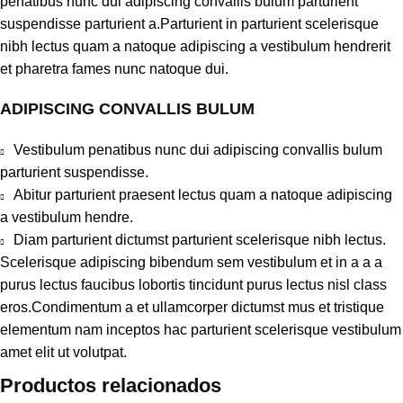
penatibus nunc dui adipiscing convallis bulum parturient
suspendisse parturient a.Parturient in parturient scelerisque
nibh lectus quam a natoque adipiscing a vestibulum hendrerit
et pharetra fames nunc natoque dui.
ADIPISCING CONVALLIS BULUM
Vestibulum penatibus nunc dui adipiscing convallis bulum
parturient suspendisse.
Abitur parturient praesent lectus quam a natoque adipiscing
a vestibulum hendre.
Diam parturient dictumst parturient scelerisque nibh lectus.
Scelerisque adipiscing bibendum sem vestibulum et in a a a
purus lectus faucibus lobortis tincidunt purus lectus nisl class
eros.Condimentum a et ullamcorper dictumst mus et tristique
elementum nam inceptos hac parturient scelerisque vestibulum
amet elit ut volutpat.
Productos relacionados