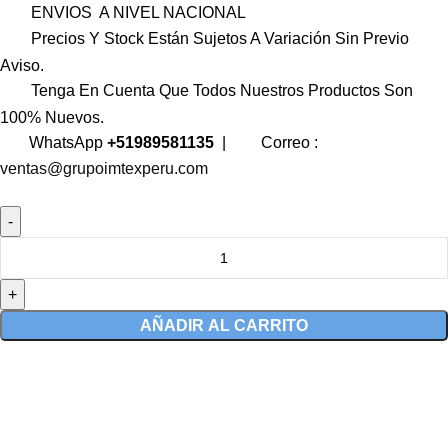
ENVIOS A NIVEL NACIONAL
Precios Y Stock Están Sujetos A Variación Sin Previo
Aviso.
Tenga En Cuenta Que Todos Nuestros Productos Son
100% Nuevos.
WhatsApp
+51989581135
|
Correo :
ventas@grupoimtexperu.com
AÑADIR AL CARRITO