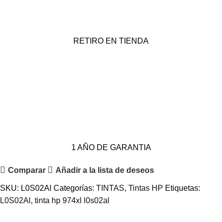
RETIRO EN TIENDA
1 AÑO DE GARANTIA
Comparar
Añadir a la lista de deseos
SKU:
L0S02Al
Categorías:
TINTAS
,
Tintas HP
Etiquetas:
L0S02Al
,
tinta hp 974xl l0s02al