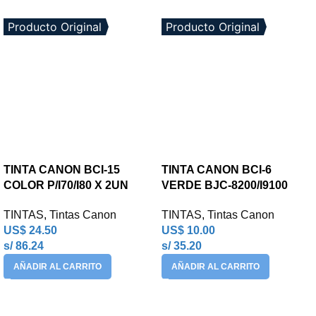
Producto Original
Producto Original
TINTA CANON BCI-15
TINTA CANON BCI-6
COLOR P/I70/I80 X 2UN
VERDE BJC-8200/I9100
TINTAS
,
Tintas Canon
TINTAS
,
Tintas Canon
US$
24.50
US$
10.00
s/ 86.24
s/ 35.20
AÑADIR AL CARRITO
AÑADIR AL CARRITO