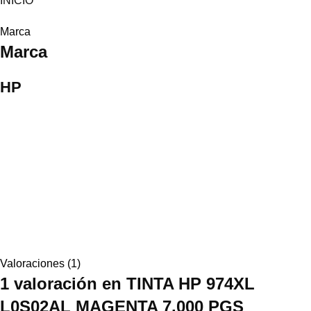
INICIO
Marca
Marca
HP
Valoraciones (1)
1 valoración en
TINTA HP 974XL
L0S02AL MAGENTA 7,000 PGS