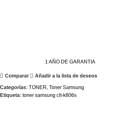
1 AÑO DE GARANTIA
Comparar
Añadir a la lista de deseos
Categorías:
TONER
,
Toner Samsung
Etiqueta:
toner samsung clt-k806s