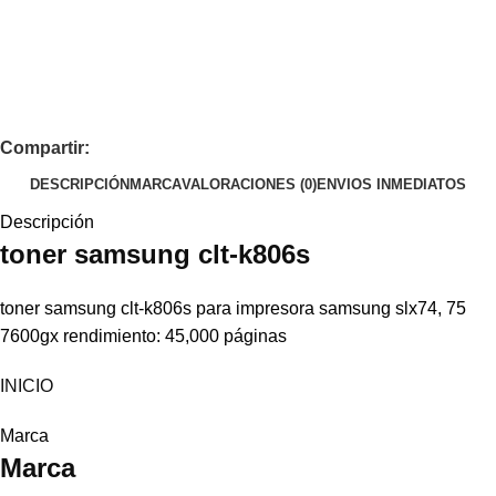
Compartir:
DESCRIPCIÓN
MARCA
VALORACIONES (0)
ENVIOS INMEDIATOS
Descripción
toner
samsung
clt-k806s
toner samsung clt-k806s para impresora samsung slx74, 75
7600gx rendimiento: 45,000 páginas
INICIO
Marca
Marca