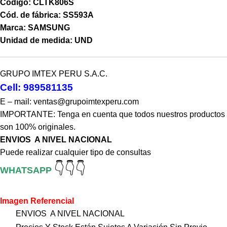
Código: CLTK806S
Cód. de fábrica: SS593A
Marca: SAMSUNG
Unidad de medida: UND
GRUPO IMTEX PERU S.A.C.
Cell: 989581135
E – mail: ventas@grupoimtexperu.com
IMPORTANTE: Tenga en cuenta que todos nuestros productos
son 100% originales.
ENVIOS A NIVEL NACIONAL
Puede realizar cualquier tipo de consultas
👇👇👇
WHATSAPP
Imagen Referencial
ENVIOS A NIVEL NACIONAL