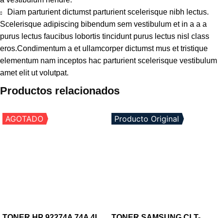
Diam parturient dictumst parturient scelerisque nibh lectus.
Scelerisque adipiscing bibendum sem vestibulum et in a a a
purus lectus faucibus lobortis tincidunt purus lectus nisl class
eros.Condimentum a et ullamcorper dictumst mus et tristique
elementum nam inceptos hac parturient scelerisque vestibulum
amet elit ut volutpat.
Productos relacionados
AGOTADO
Producto Original
TONER HP 92274A 74A 4L,
TONER SAMSUNG CLT-