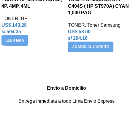
4P, 4MP, 4ML
C404S ( HP ST970A) CYAN
1,000 PAG
TONER
,
HP
US$
143.28
TONER
,
Toner Samsung
s/ 504.35
US$
58.00
s/ 204.16
LEER MÁS
AÑADIR AL CARRITO
Envio a Domicilio
Entrega inmediata a todo Lima Envio Express