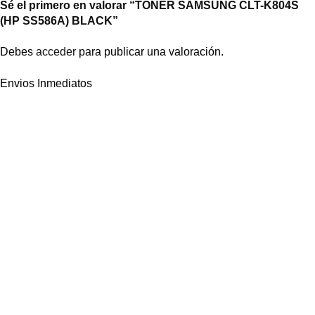
Sé el primero en valorar “TONER SAMSUNG CLT-K804S
(HP SS586A) BLACK”
Debes
acceder
para publicar una valoración.
Envios Inmediatos