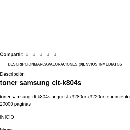
Compartir:
DESCRIPCIÓN
MARCA
VALORACIONES (0)
ENVIOS INMEDIATOS
Descripción
toner
samsung
clt-k804s
toner samsung clt-k804s negro sl-x3280nr x3220nr rendimiento
20000 paginas
INICIO