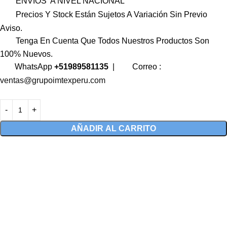
ENVIOS A NIVEL NACIONAL
Precios Y Stock Están Sujetos A Variación Sin Previo
Aviso.
Tenga En Cuenta Que Todos Nuestros Productos Son
100% Nuevos.
WhatsApp
+51989581135
|
Correo :
ventas@grupoimtexperu.com
AÑADIR AL CARRITO