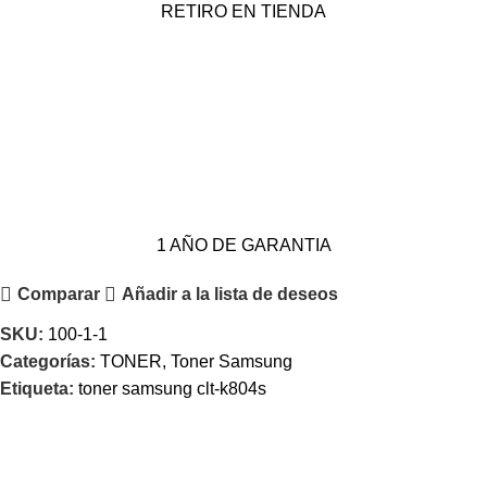
RETIRO EN TIENDA
1 AÑO DE GARANTIA
Comparar
Añadir a la lista de deseos
SKU:
100-1-1
Categorías:
TONER
,
Toner Samsung
Etiqueta:
toner samsung clt-k804s