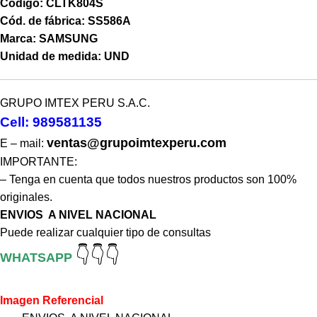
Código: CLTK804S
Cód. de fábrica: SS586A
Marca: SAMSUNG
Unidad de medida: UND
GRUPO IMTEX PERU S.A.C.
Cell: 989581135
ventas@grupoimtexperu.com
E – mail:
IMPORTANTE:
– Tenga en cuenta que todos nuestros productos son 100%
originales.
ENVIOS A NIVEL NACIONAL
Puede realizar cualquier tipo de consultas
👇👇👇
WHATSAPP
Imagen Referencial