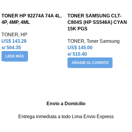
TONER HP 92274A 74A 4L,
TONER SAMSUNG CLT-
4P, 4MP, 4ML
C804S (HP SS546A) CYAN
15K PGS
TONER
,
HP
US$
143.28
TONER
,
Toner Samsung
s/ 504.35
US$
145.00
s/ 510.40
LEER MÁS
AÑADIR AL CARRITO
Envio a Domicilio
Entrega inmediata a todo Lima Envio Express