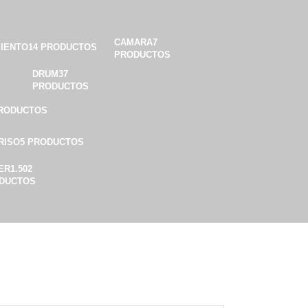
CAMARA
7
MIENTO
14 PRODUCTOS
PRODUCTOS
DRUM
37
PRODUCTOS
PRODUCTOS
RISO
5 PRODUCTOS
ER
1.502
DUCTOS