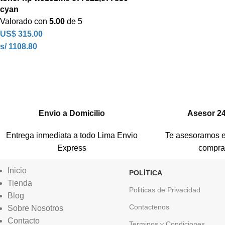
cyan
Valorado con
5.00
de 5
US$
315.00
s/ 1108.80
Envio a Domicilio
Asesor 2
Entrega inmediata a todo Lima Envio
Te asesoramos e
Express
compr
Inicio
POLÍTICA
Tienda
Politicas de Privacidad
Blog
Contactenos
Sobre Nosotros
Contacto
Terminos y Condiciones