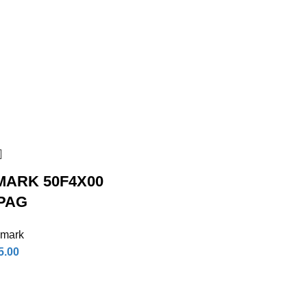
MARK 50F4X00
 PAG
xmark
5.00