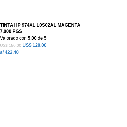
TINTA HP 974XL L0S02AL MAGENTA
7,000 PGS
Valorado con
5.00
de 5
US$
120.00
US$
150.00
s/ 422.40