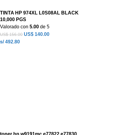
TINTA HP 974XL L0S08AL BLACK
10,000 PGS
Valorado con
5.00
de 5
US$
140.00
US$
156.00
s/ 492.80
toner hp w9191mc e77822,e77830