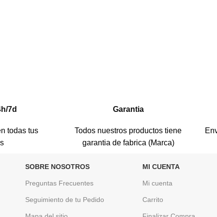
4h/7d
Garantia
n todas tus
Todos nuestros productos tiene
Env
as
garantia de fabrica (Marca)
SOBRE NOSOTROS
MI CUENTA
Preguntas Frecuentes
Mi cuenta
Seguimiento de tu Pedido
Carrito
Mapa del sitio
Finalizar Compra