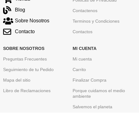
Blog
Contactenos
Sobre Nosotros
Terminos y Condiciones
Contacto
Contactos
SOBRE NOSOTROS
MI CUENTA
Preguntas Frecuentes
Mi cuenta
Seguimiento de tu Pedido
Carrito
Mapa del sitio
Finalizar Compra
Libro de Reclamaciones
Porque cuidamos el medio
ambiente
Salvemos el planeta
GRUPO IMTEX PERU SAC
Somos una empresa Peruana , Importadora y