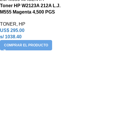
Toner HP W2123A 212A L.J.
M555 Magenta 4,500 PGS
TONER
,
HP
US$
295.00
s/ 1038.40
COMPRAR EL PRODUCTO