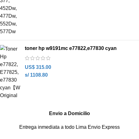
toner hp w9191mc e77822,e77830 cyan
US$
315.00
s/ 1108.80
Envio a Domicilio
Entrega inmediata a todo Lima Envio Express