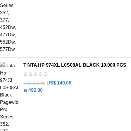
TINTA HP 974XL L0S08AL BLACK 10,000 PGS
US$
140.00
US$
156.00
s/ 492.80