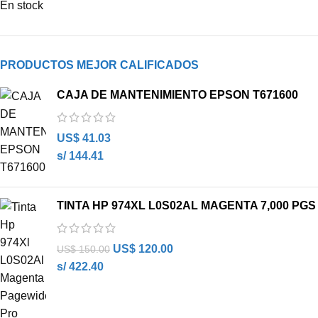
En stock
PRODUCTOS MEJOR CALIFICADOS
CAJA DE MANTENIMIENTO EPSON T671600
US$
41.03
s/ 144.41
TINTA HP 974XL L0S02AL MAGENTA 7,000 PGS
US$
120.00
US$
150.00
s/ 422.40