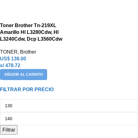
Toner Brother Tn-219XL
Amarillo Hl L3280Cdw, Hl
L3240Cdw, Dcp L3560Cdw
TONER
,
Brother
US$
136.00
s/ 478.72
AÑADIR AL CARRITO
FILTRAR POR PRECIO
Filtrar