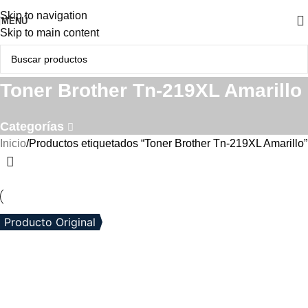
Skip to navigation
MENÚ
Skip to main content
Toner Brother Tn-219XL Amarillo
Categorías
Inicio
Productos etiquetados “Toner Brother Tn-219XL Amarillo”
Producto Original