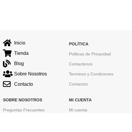
Inicio
POLÍTICA
Tienda
Politicas de Privacidad
Blog
Contactenos
Sobre Nosotros
Terminos y Condiciones
Contacto
Contactos
SOBRE NOSOTROS
MI CUENTA
Preguntas Frecuentes
Mi cuenta
Seguimiento de tu Pedido
Carrito
Mapa del sitio
Finalizar Compra