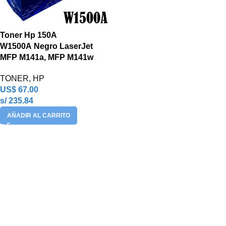
Toner Hp 150A
W1500A Negro LaserJet
MFP M141a, MFP M141w
TONER
,
HP
US$
67.00
s/ 235.84
AÑADIR AL CARRITO