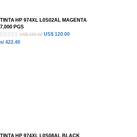
TINTA HP 974XL L0S02AL MAGENTA
7,000 PGS
US$
120.00
US$
150.00
s/ 422.40
TINTA HP 974XL L0S08AL BLACK