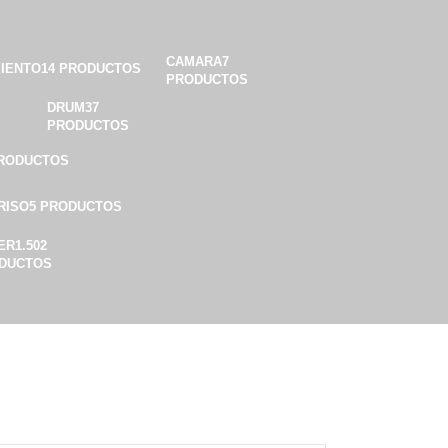
CAMARA
7
MIENTO
14 PRODUCTOS
PRODUCTOS
DRUM
37
PRODUCTOS
PRODUCTOS
RISO
5 PRODUCTOS
ER
1.502
DUCTOS