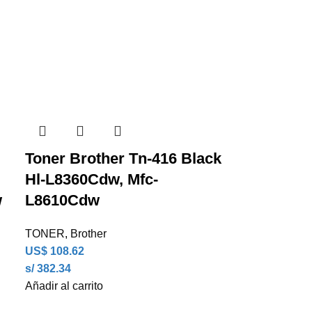
Toner Brother Tn-416 Black
Hl-L8360Cdw, Mfc-
w
L8610Cdw
TONER
,
Brother
US$
108.62
s/ 382.34
Añadir al carrito