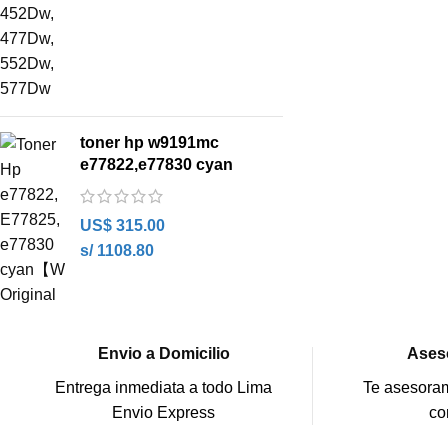
toner hp w9191mc
e77822,e77830 cyan
US$
315.00
s/ 1108.80
Envio a Domicilio
Ases
Entrega inmediata a todo Lima
Te asesoram
Envio Express
co