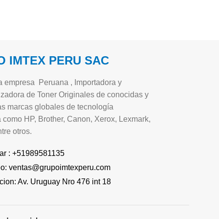
 IMTEX PERU SAC
 empresa Peruana , Importadora y
zadora de Toner Originales de conocidas y
s marcas globales de tecnología
a como HP, Brother, Canon, Xerox, Lexmark,
tre otros.
ar : +51989581135
eo: ventas@grupoimtexperu.com
cion: Av. Uruguay Nro 476 int 18