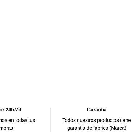
or 24h/7d
Garantia
os en todas tus
Todos nuestros productos tiene
mpras
garantia de fabrica (Marca)