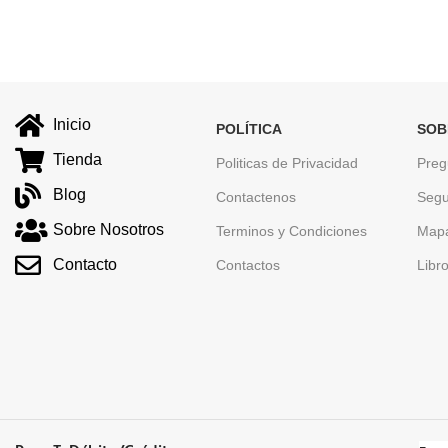
Inicio
POLÍTICA
SOB
Tienda
Politicas de Privacidad
Preg
Blog
Contactenos
Segu
Sobre Nosotros
Terminos y Condiciones
Mapa
Contacto
Contactos
Libr