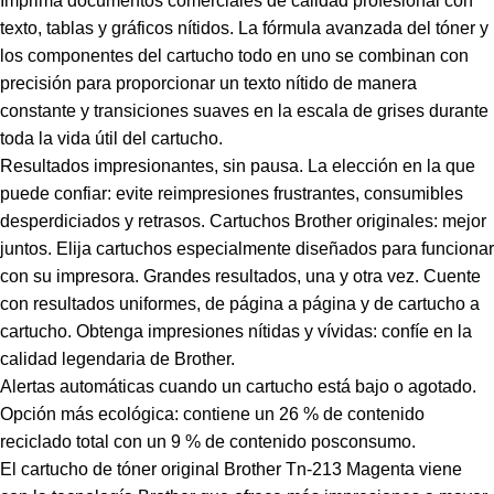
Imprima documentos comerciales de calidad profesional con
texto, tablas y gráficos nítidos. La fórmula avanzada del tóner y
los componentes del cartucho todo en uno se combinan con
precisión para proporcionar un texto nítido de manera
constante y transiciones suaves en la escala de grises durante
toda la vida útil del cartucho.
Resultados impresionantes, sin pausa. La elección en la que
puede confiar: evite reimpresiones frustrantes, consumibles
desperdiciados y retrasos. Cartuchos Brother originales: mejor
juntos. Elija cartuchos especialmente diseñados para funcionar
con su impresora. Grandes resultados, una y otra vez. Cuente
con resultados uniformes, de página a página y de cartucho a
cartucho. Obtenga impresiones nítidas y vívidas: confíe en la
calidad legendaria de Brother.
Alertas automáticas cuando un cartucho está bajo o agotado.
Opción más ecológica: contiene un 26 % de contenido
reciclado total con un 9 % de contenido posconsumo.
El cartucho de tóner original Brother Tn-213 Magenta viene