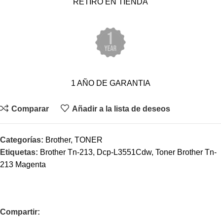
RETIRO EN TIENDA
1 AÑO DE GARANTIA
Comparar
Añadir a la lista de deseos
Categorías:
Brother
,
TONER
Etiquetas:
Brother Tn-213
,
Dcp-L3551Cdw
,
Toner Brother Tn-
213 Magenta
Compartir: