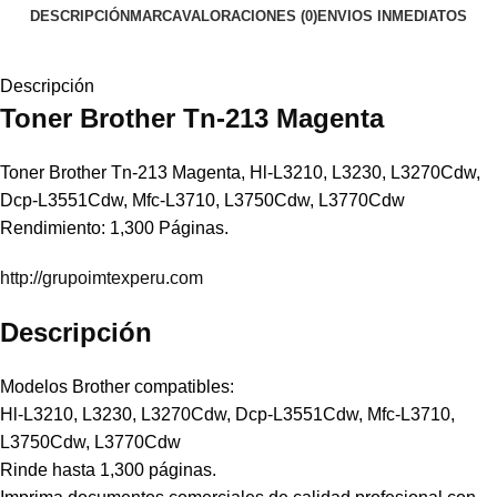
DESCRIPCIÓN
MARCA
VALORACIONES (0)
ENVIOS INMEDIATOS
Descripción
Toner
Brother
Tn-213 Magenta
Toner Brother Tn-213 Magenta, Hl-L3210, L3230, L3270Cdw,
Dcp-L3551Cdw, Mfc-L3710, L3750Cdw, L3770Cdw
Rendimiento: 1,300 Páginas.
http://grupoimtexperu.com
Descripción
Modelos Brother compatibles:
Hl-L3210, L3230, L3270Cdw, Dcp-L3551Cdw, Mfc-L3710,
L3750Cdw, L3770Cdw
Rinde hasta 1,300 páginas.