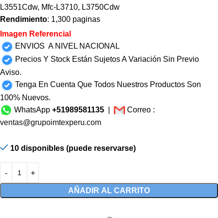
L3551Cdw, Mfc-L3710, L3750Cdw
Rendimiento
: 1,300 paginas
Imagen Referencial
ENVIOS A NIVEL NACIONAL
Precios Y Stock Están Sujetos A Variación Sin Previo
Aviso.
Tenga En Cuenta Que Todos Nuestros Productos Son
100% Nuevos.
WhatsApp
+51989581135
|
Correo :
ventas@grupoimtexperu.com
10 disponibles (puede reservarse)
AÑADIR AL CARRITO