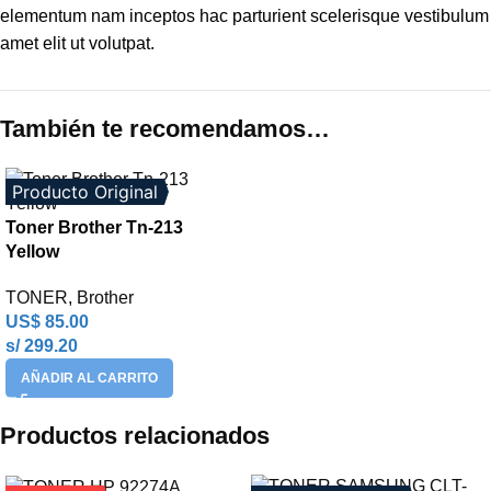
elementum nam inceptos hac parturient scelerisque vestibulum
amet elit ut volutpat.
También te recomendamos…
Producto Original
Toner Brother Tn-213
Yellow
TONER
,
Brother
US$
85.00
s/ 299.20
AÑADIR AL CARRITO
Productos relacionados