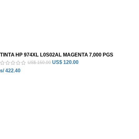
TINTA HP 974XL L0S02AL MAGENTA 7,000 PGS
US$
120.00
US$
150.00
s/ 422.40