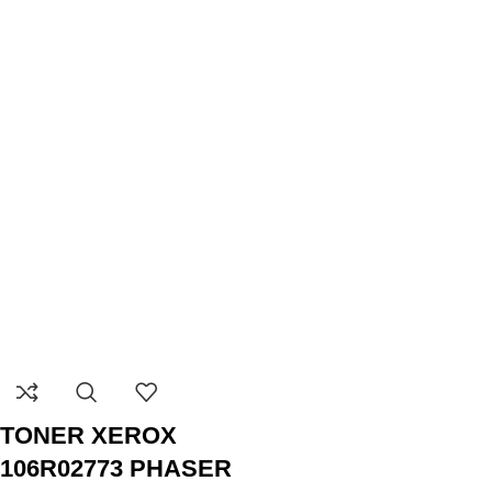
TONER XEROX
106R02773 PHASER