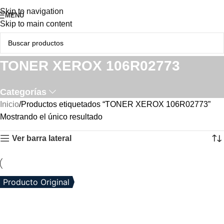
Skip to navigation
MENÚ
Skip to main content
TONER XEROX 106R02773
Categorías
Inicio
Productos etiquetados “TONER XEROX 106R02773”
Mostrando el único resultado
Ver barra lateral
Producto Original