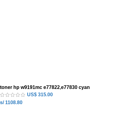
toner hp w9191mc e77822,e77830 cyan
US$
315.00
s/ 1108.80