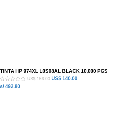
TINTA HP 974XL L0S08AL BLACK 10,000 PGS
US$
140.00
US$
156.00
s/ 492.80