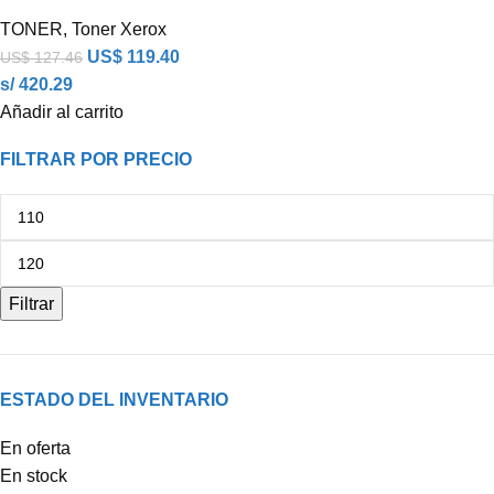
TONER
,
Toner Xerox
US$
119.40
US$
127.46
s/ 420.29
Añadir al carrito
FILTRAR POR PRECIO
Filtrar
ESTADO DEL INVENTARIO
En oferta
En stock