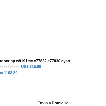
toner hp w9191mc e77822,e77830 cyan
US$
315.00
s/ 1108.80
Envio a Domicilio