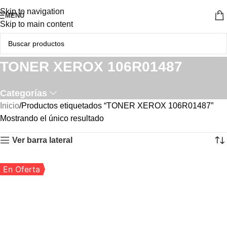
Skip to navigation
MENÚ
Skip to main content
TONER XEROX 106R01487
Categorías
Inicio
Productos etiquetados “TONER XEROX 106R01487”
Mostrando el único resultado
Ver barra lateral
En Oferta