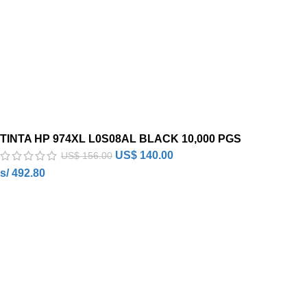
TINTA HP 974XL L0S08AL BLACK 10,000 PGS
US$
140.00
US$
156.00
s/ 492.80