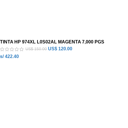
TINTA HP 974XL L0S02AL MAGENTA 7,000 PGS
US$
120.00
US$
150.00
s/ 422.40