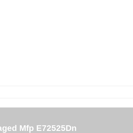
aged Mfp E72525Dn