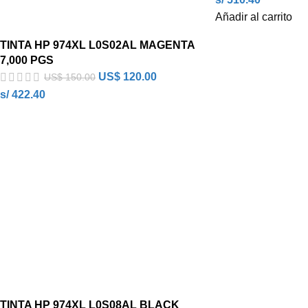
Añadir al carrito
TINTA HP 974XL L0S02AL MAGENTA
7,000 PGS
US$
120.00
US$
150.00
s/ 422.40
TINTA HP 974XL L0S08AL BLACK