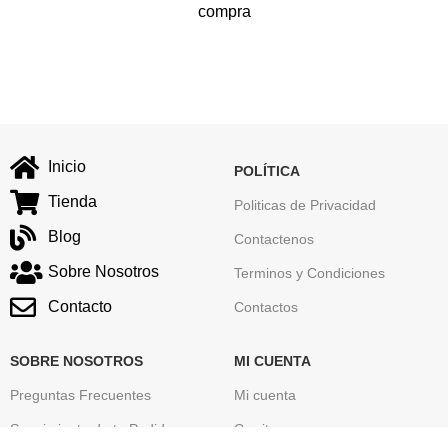
compra
Inicio
POLÍTICA
Tienda
Politicas de Privacidad
Blog
Contactenos
Sobre Nosotros
Terminos y Condiciones
Contacto
Contactos
SOBRE NOSOTROS
MI CUENTA
Preguntas Frecuentes
Mi cuenta
Seguimiento de tu Pedido
Carrito