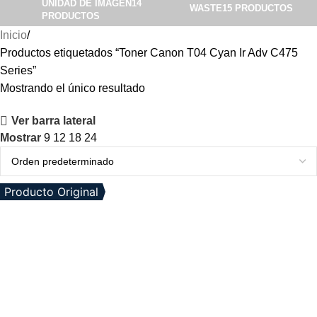
UNIDAD DE IMAGEN
14
WASTE
15 PRODUCTOS
PRODUCTOS
Inicio
Productos etiquetados “Toner Canon T04 Cyan Ir Adv C475
Series”
Mostrando el único resultado
Ver barra lateral
Mostrar
9
12
18
24
Producto Original