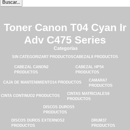
Buscar...
Toner Canon T04 Cyan Ir
Adv C475 Series
Categorías
SIN CATEGORIZAR
7 PRODUCTOS
CABEZAL
8 PRODUCTOS
CABEZAL CANON
2
CABEZAL HP
54
PRODUCTOS
PRODUCTOS
CAMARA
7
CAJA DE MANTENIMIENTO
14 PRODUCTOS
PRODUCTOS
CINTAS MATRICIALES
8
CINTA CONTINUO
2 PRODUCTOS
PRODUCTOS
DISCOS DUROS
5
PRODUCTOS
DISCOS DUROS EXTERNOS
2
DRUM
37
PRODUCTOS
PRODUCTOS