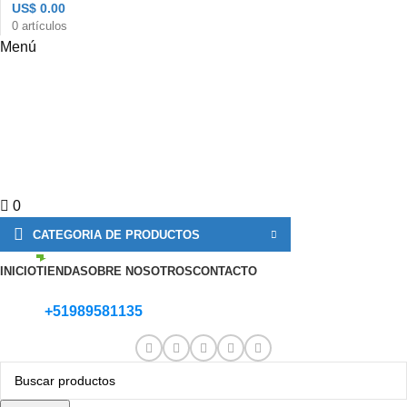
US$
0.00
0
artículos
Menú
0
CATEGORIA DE PRODUCTOS
INICIO
TIENDA
SOBRE NOSOTROS
CONTACTO
+51989581135