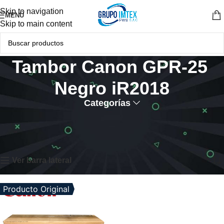
Skip to navigation
MENÚ
Skip to main content
Tambor Canon GPR-25
Negro iR2018
Categorías
Inicio
Productos etiquetados “Tambor Canon GPR-25 Negro iR2018”
Mostrando el único resultado
Ver barra lateral
Producto Original