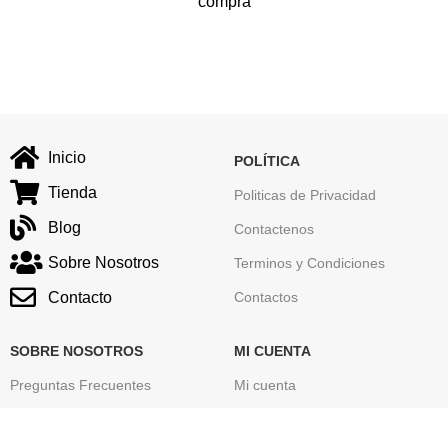
compra
Inicio
POLÍTICA
Tienda
Politicas de Privacidad
Blog
Contactenos
Sobre Nosotros
Terminos y Condiciones
Contacto
Contactos
SOBRE NOSOTROS
MI CUENTA
Preguntas Frecuentes
Mi cuenta
Seguimiento de tu Pedido
Carrito