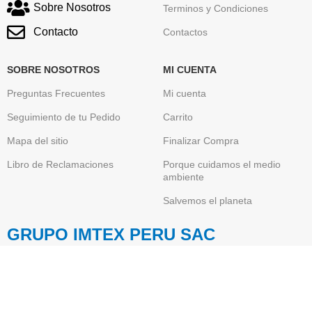
Sobre Nosotros
Terminos y Condiciones
Contacto
Contactos
SOBRE NOSOTROS
MI CUENTA
Preguntas Frecuentes
Mi cuenta
Seguimiento de tu Pedido
Carrito
Mapa del sitio
Finalizar Compra
Libro de Reclamaciones
Porque cuidamos el medio
ambiente
Salvemos el planeta
GRUPO IMTEX PERU SAC
Somos una empresa Peruana , Importadora y
Comercializadora de Toner Originales de conocidas y
reconocidas marcas globales de tecnología informática