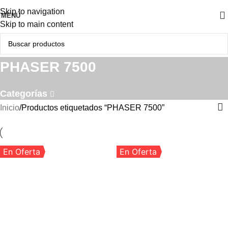
Skip to navigation
MENÚ
Skip to main content
PHASER 7500
Categorías
Inicio
Productos etiquetados “PHASER 7500”
En Oferta
En Oferta