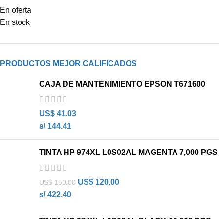
En oferta
En stock
PRODUCTOS MEJOR CALIFICADOS
CAJA DE MANTENIMIENTO EPSON T671600
US$
41.03
s/ 144.41
TINTA HP 974XL L0S02AL MAGENTA 7,000 PGS
US$
120.00
US$
150.00
s/ 422.40