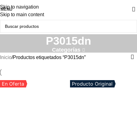
Skip to navigation
MENÚ
Skip to main content
P3015dn
Categorías
Inicio
Productos etiquetados “P3015dn”
En Oferta
Producto Original