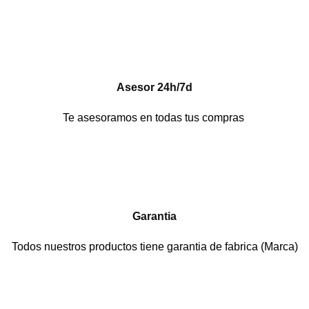
Asesor 24h/7d
Te asesoramos en todas tus compras
Garantia
Todos nuestros productos tiene garantia de fabrica (Marca)