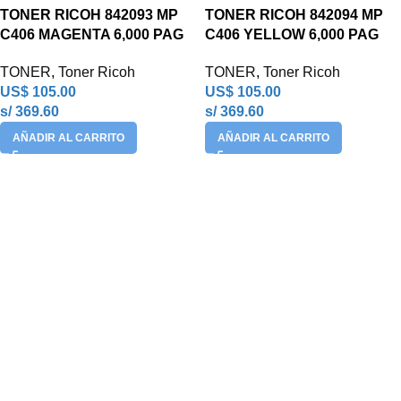
TONER RICOH 842093 MP
TONER RICOH 842094 MP
C406 MAGENTA 6,000 PAG
C406 YELLOW 6,000 PAG
TONER
,
Toner Ricoh
TONER
,
Toner Ricoh
US$
105.00
US$
105.00
s/ 369.60
s/ 369.60
AÑADIR AL CARRITO
AÑADIR AL CARRITO