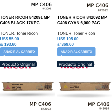
TONER RICOH 842091 MP
TONER RICOH 842092 MP
C406 BLACK 17KPG
C406 CYAN 6,000 PAG
TONER
,
Toner Ricoh
TONER
,
Toner Ricoh
US$
55.00
US$
105.00
s/ 193.60
s/ 369.60
AÑADIR AL CARRITO
AÑADIR AL CARRITO
Producto Original
Producto Original