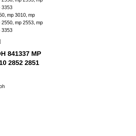
H 841337 MP
10 2852 2851
coh