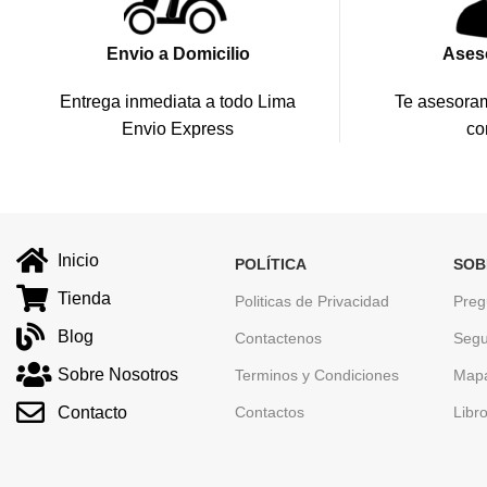
Envio a Domicilio
Ases
Entrega inmediata a todo Lima
Te asesoram
Envio Express
co
Inicio
POLÍTICA
SOB
Tienda
Politicas de Privacidad
Preg
Blog
Contactenos
Segu
Sobre Nosotros
Terminos y Condiciones
Mapa
Contacto
Contactos
Libr