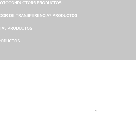
FOTOCONDUCTOR
5 PRODUCTOS
ADOR DE TRANSFERENCIA
7 PRODUCTOS
IA
5 PRODUCTOS
PRODUCTOS