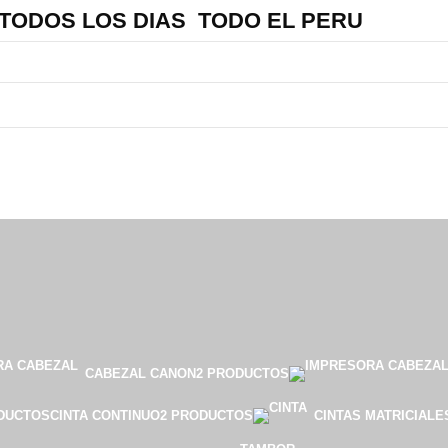
 TODOS LOS DIAS TODO EL PERU
CABEZAL CANON
2 PRODUCTOS
DUCTOS
CINTA CONTINUO
2 PRODUCTOS
CINTAS MATRICIALE