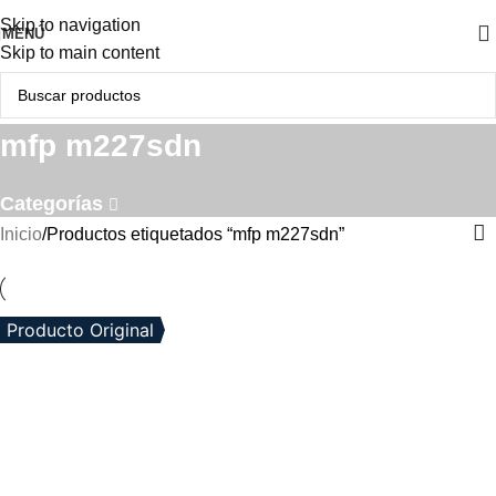
Skip to navigation
MENÚ
Skip to main content
mfp m227sdn
Categorías
Inicio
Productos etiquetados “mfp m227sdn”
Producto Original