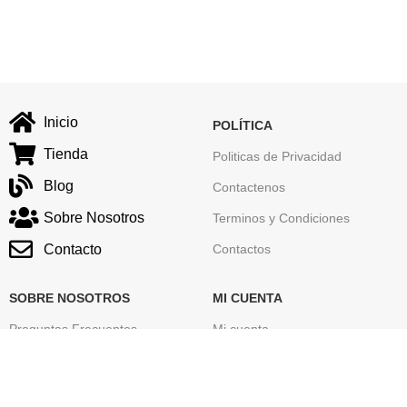
Inicio
POLÍTICA
Tienda
Politicas de Privacidad
Blog
Contactenos
Sobre Nosotros
Terminos y Condiciones
Contacto
Contactos
SOBRE NOSOTROS
MI CUENTA
Preguntas Frecuentes
Mi cuenta
Seguimiento de tu Pedido
Carrito
Mapa del sitio
Finalizar Compra