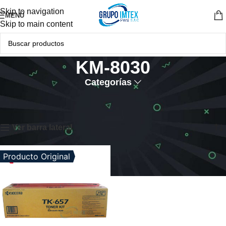
Skip to navigation
MENÚ
Skip to main content
KM-8030
Categorías
Inicio
Productos etiquetados “KM-8030”
Mostrando el único resultado
Ver barra lateral
Producto Original