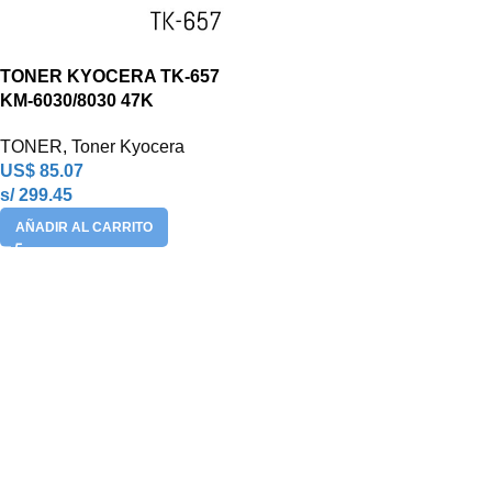
TONER KYOCERA TK-657
KM-6030/8030 47K
TONER
,
Toner Kyocera
US$
85.07
s/ 299.45
AÑADIR AL CARRITO