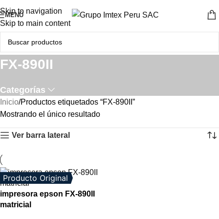
Skip to navigation
MENÚ
Skip to main content
FX-890II
Categorías
Inicio
Productos etiquetados “FX-890II”
Mostrando el único resultado
Ver barra lateral
Producto Original
impresora epson FX-890II
matricial