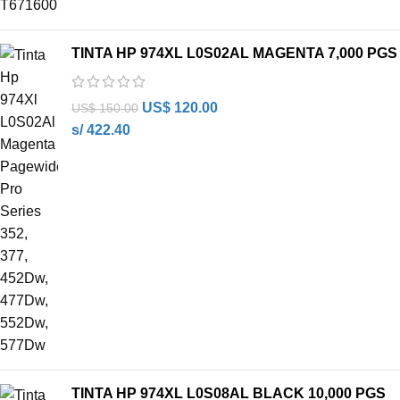
TINTA HP 974XL L0S02AL MAGENTA 7,000 PGS
US$
120.00
US$
150.00
s/ 422.40
TINTA HP 974XL L0S08AL BLACK 10,000 PGS