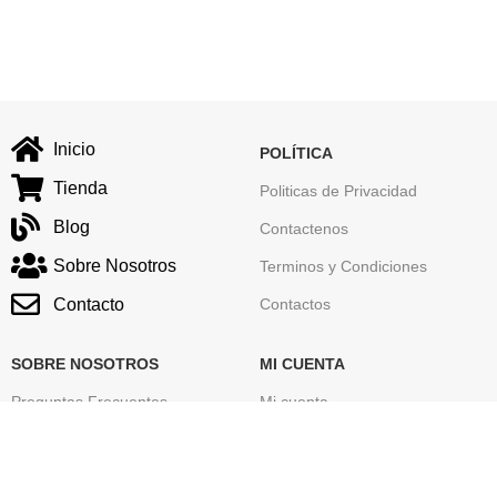
Inicio
POLÍTICA
Tienda
Politicas de Privacidad
Blog
Contactenos
Sobre Nosotros
Terminos y Condiciones
Contacto
Contactos
SOBRE NOSOTROS
MI CUENTA
Preguntas Frecuentes
Mi cuenta
Seguimiento de tu Pedido
Carrito
Mapa del sitio
Finalizar Compra