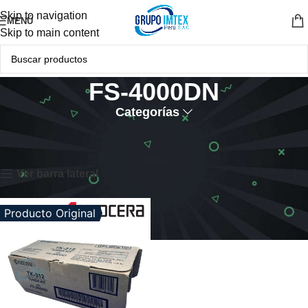
Skip to navigation
MENÚ
Skip to main content
FS-4000DN
Categorías
Inicio
Productos etiquetados “FS-4000DN”
Mostrando el único resultado
Ver barra lateral
Producto Original