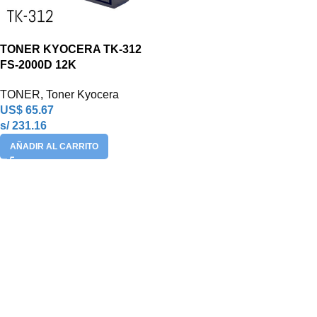
TONER KYOCERA TK-312
FS-2000D 12K
TONER
,
Toner Kyocera
US$
65.67
s/ 231.16
AÑADIR AL CARRITO