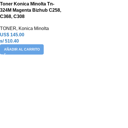
Toner Konica Minolta Tn-
324M Magenta Bizhub C258,
C368, C308
TONER
,
Konica Minolta
US$
145.00
s/ 510.40
AÑADIR AL CARRITO