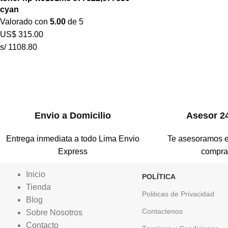
cyan
Valorado con
5.00
de 5
US$
315.00
s/ 1108.80
Envio a Domicilio
Asesor 2
Entrega inmediata a todo Lima Envio
Te asesoramos e
Express
compr
Inicio
POLÍTICA
Tienda
Politicas de Privacidad
Blog
Contactenos
Sobre Nosotros
Contacto