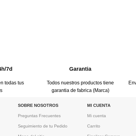
4h/7d
Garantia
n todas tus
Todos nuestros productos tiene
Env
as
garantia de fabrica (Marca)
SOBRE NOSOTROS
MI CUENTA
Preguntas Frecuentes
Mi cuenta
Seguimiento de tu Pedido
Carrito