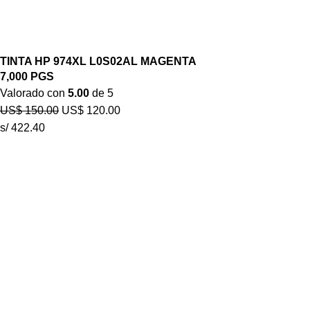
TINTA HP 974XL L0S02AL MAGENTA
7,000 PGS
Valorado con
5.00
de 5
US$
150.00
US$
120.00
s/ 422.40