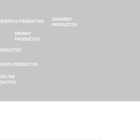
CAMARA
7
MIENTO
14 PRODUCTOS
PRODUCTOS
DRUM
37
PRODUCTOS
PRODUCTOS
RISO
5 PRODUCTOS
ER
1.502
DUCTOS