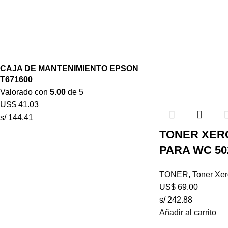
CAJA DE MANTENIMIENTO EPSON
T671600
Valorado con
5.00
de 5
US$
41.03
s/ 144.41
TONER XERO
PARA WC 50
TONER
,
Toner Xe
US$
69.00
s/ 242.88
Añadir al carrito