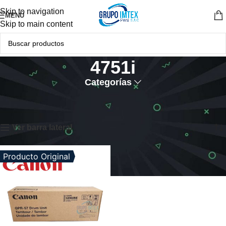
Skip to navigation
MENÚ
Skip to main content
4751i
Categorías
Inicio
Productos etiquetados “4751i”
Mostrando el único resultado
Ver barra lateral
Producto Original