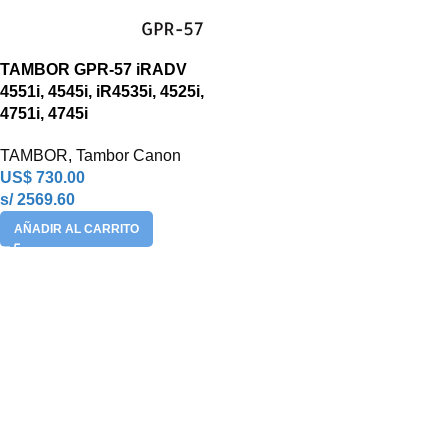
TAMBOR GPR-57 iRADV
4551i, 4545i, iR4535i, 4525i,
4751i, 4745i
TAMBOR
,
Tambor Canon
US$
730.00
s/ 2569.60
AÑADIR AL CARRITO