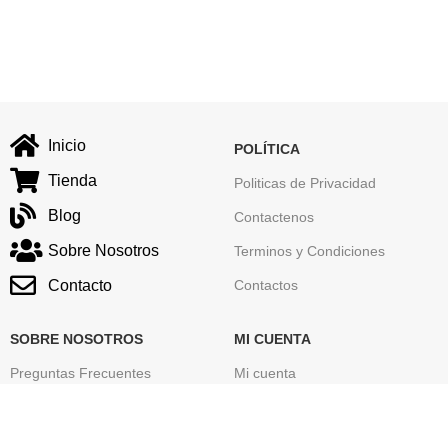
Inicio
POLÍTICA
Tienda
Politicas de Privacidad
Blog
Contactenos
Sobre Nosotros
Terminos y Condiciones
Contacto
Contactos
SOBRE NOSOTROS
MI CUENTA
Preguntas Frecuentes
Mi cuenta
Seguimiento de tu Pedido
Carrito
Mapa del sitio
Finalizar Compra