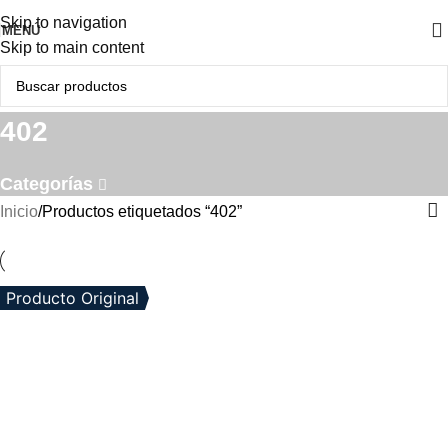
Skip to navigation
MENÚ
Skip to main content
402
Categorías
Inicio
Productos etiquetados “402”
Producto Original