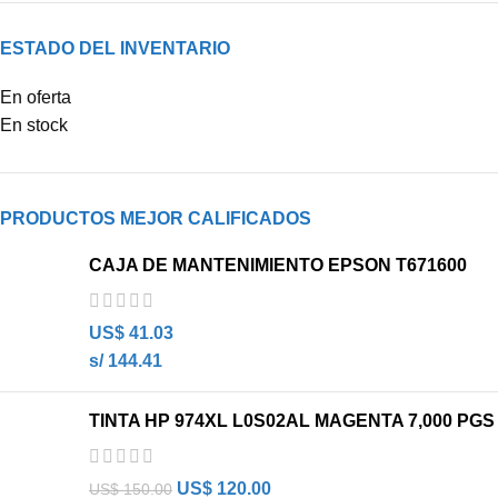
ESTADO DEL INVENTARIO
En oferta
En stock
PRODUCTOS MEJOR CALIFICADOS
CAJA DE MANTENIMIENTO EPSON T671600
US$
41.03
s/ 144.41
TINTA HP 974XL L0S02AL MAGENTA 7,000 PGS
US$
120.00
US$
150.00