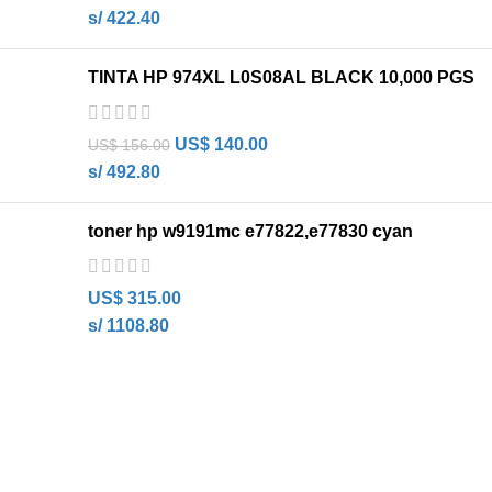
s/ 422.40
TINTA HP 974XL L0S08AL BLACK 10,000 PGS
US$
140.00
US$
156.00
s/ 492.80
toner hp w9191mc e77822,e77830 cyan
US$
315.00
s/ 1108.80