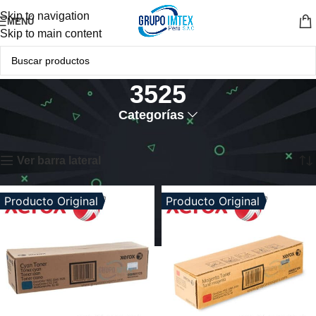
Skip to navigation
MENÚ
Skip to main content
3525
Categorías
Inicio
Productos etiquetados “3525”
Mostrando los 3 resultados
Ver barra lateral
Producto Original
Producto Original