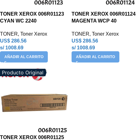
TONER XEROX 006R01123
TONER XEROX 006R01124
CYAN WC 2240
MAGENTA WCP 40
TONER
,
Toner Xerox
TONER
,
Toner Xerox
US$
286.56
US$
286.56
s/ 1008.69
s/ 1008.69
AÑADIR AL CARRITO
AÑADIR AL CARRITO
Producto Original
TONER XEROX 006R01125