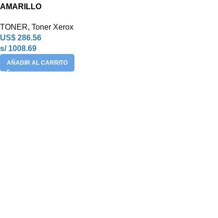
AMARILLO
TONER
,
Toner Xerox
US$
286.56
s/ 1008.69
AÑADIR AL CARRITO