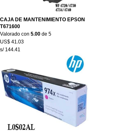
CAJA DE MANTENIMIENTO EPSON
T671600
Valorado con
5.00
de 5
US$
41.03
s/ 144.41