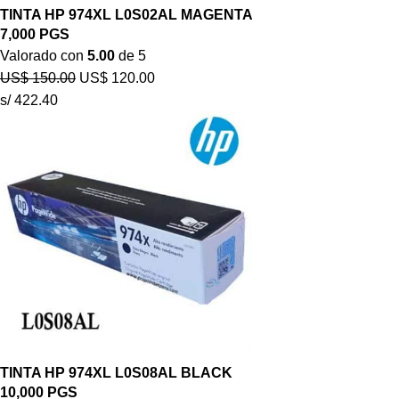
TINTA HP 974XL L0S02AL MAGENTA
7,000 PGS
Valorado con
5.00
de 5
US$
150.00
US$
120.00
s/ 422.40
TINTA HP 974XL L0S08AL BLACK
10,000 PGS