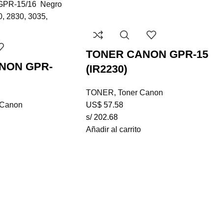
TONER CANON GPR-15
NON GPR-
(IR2230)
TONER
,
Toner Canon
 Canon
US$
57.58
s/ 202.68
Añadir al carrito