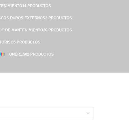
TENIMIENTO
14 PRODUCTOS
SCOS DUROS EXTERNOS
2 PRODUCTOS
KIT DE MANTENIMIENTO
26 PRODUCTOS
TO
RISO
5 PRODUCTOS
TONER
1.502 PRODUCTOS