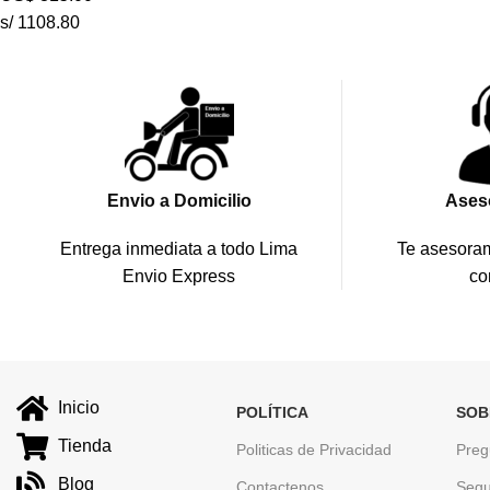
s/ 1108.80
Envio a Domicilio
Ases
Entrega inmediata a todo Lima
Te asesoram
Envio Express
co
Inicio
POLÍTICA
SOB
Tienda
Politicas de Privacidad
Preg
Blog
Contactenos
Segu