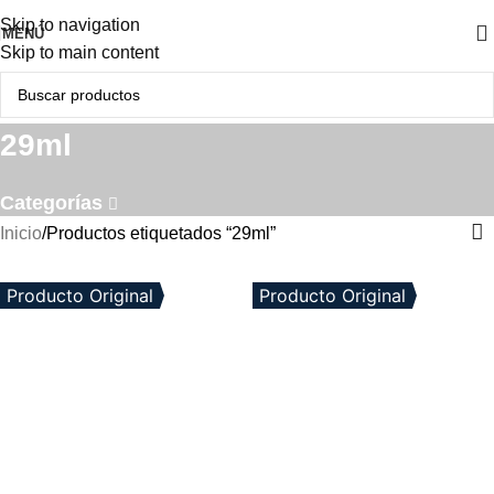
Skip to navigation
MENÚ
Skip to main content
29ml
Categorías
Inicio
Productos etiquetados “29ml”
Producto Original
Producto Original