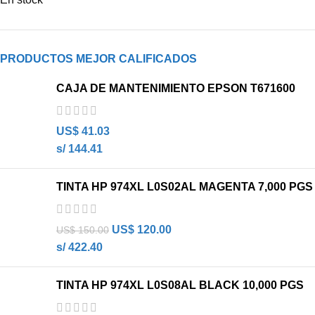
PRODUCTOS MEJOR CALIFICADOS
CAJA DE MANTENIMIENTO EPSON T671600
US$
41.03
s/ 144.41
TINTA HP 974XL L0S02AL MAGENTA 7,000 PGS
US$
120.00
US$
150.00
s/ 422.40
TINTA HP 974XL L0S08AL BLACK 10,000 PGS