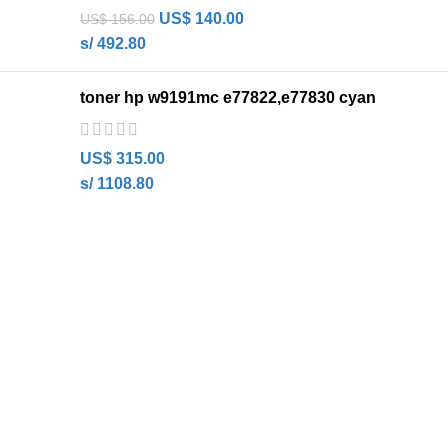
US$
140.00
US$
156.00
s/ 492.80
toner hp w9191mc e77822,e77830 cyan
US$
315.00
s/ 1108.80