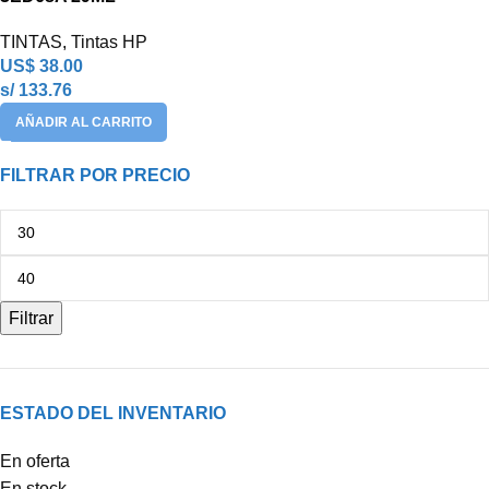
TINTAS
,
Tintas HP
US$
38.00
s/ 133.76
AÑADIR AL CARRITO
FILTRAR POR PRECIO
Filtrar
ESTADO DEL INVENTARIO
En oferta
En stock