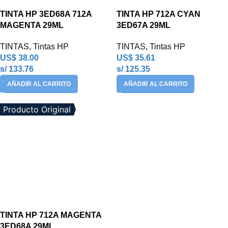
TINTA HP 3ED68A 712A
TINTA HP 712A CYAN
MAGENTA 29ML
3ED67A 29ML
TINTAS
,
Tintas HP
TINTAS
,
Tintas HP
US$
38.00
US$
35.61
s/ 133.76
s/ 125.35
AÑADIR AL CARRITO
AÑADIR AL CARRITO
Producto Original
TINTA HP 712A MAGENTA
3ED68A 29ML