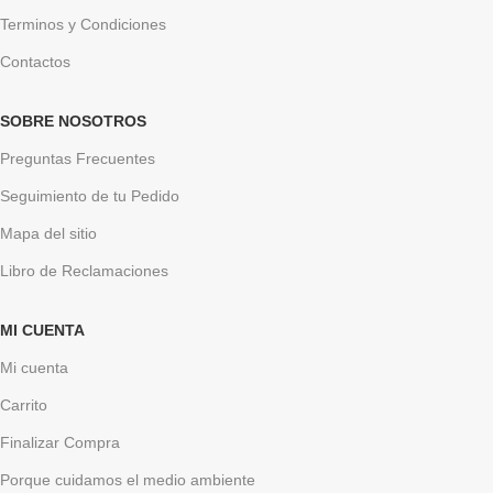
Terminos y Condiciones
Contactos
SOBRE NOSOTROS
Preguntas Frecuentes
Seguimiento de tu Pedido
Mapa del sitio
Libro de Reclamaciones
MI CUENTA
Mi cuenta
Carrito
Finalizar Compra
Porque cuidamos el medio ambiente