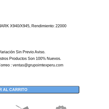
EXMARK X940/X945, Rendimiento: 22000
ariación Sin Previo Aviso.
stros Productos Son 100% Nuevos.
orreo :
ventas@grupoimtexperu.com
R AL CARRITO