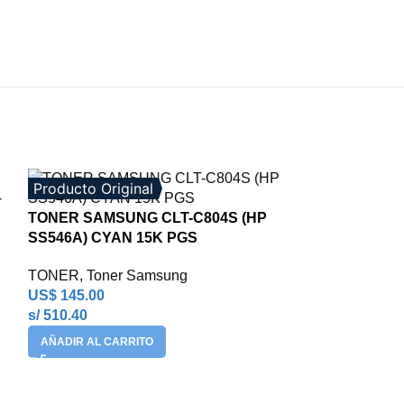
Producto Original
Producto Orig
TONER SAMSUNG CLT-C804S (HP
SS546A) CYAN 15K PGS
TONER
,
Toner Samsung
US$
145.00
s/ 510.40
AÑADIR AL CARRITO