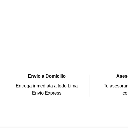
Envio a Domicilio
Ases
Entrega inmediata a todo Lima
Te asesoram
Envio Express
co