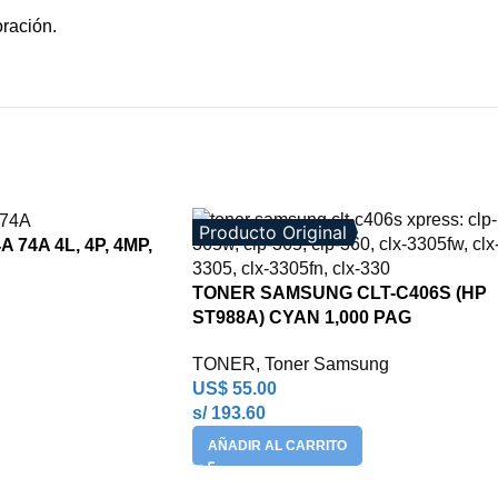
oración.
Producto Original
 74A 4L, 4P, 4MP,
TONER SAMSUNG CLT-C406S (HP
ST988A) CYAN 1,000 PAG
TONER
,
Toner Samsung
US$
55.00
s/ 193.60
AÑADIR AL CARRITO