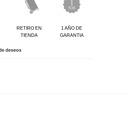
RETIRO EN
1 AÑO DE
TIENDA
GARANTIA
a de deseos