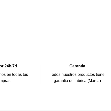
or 24h/7d
Garantia
os en todas tus
Todos nuestros productos tiene
mpras
garantia de fabrica (Marca)