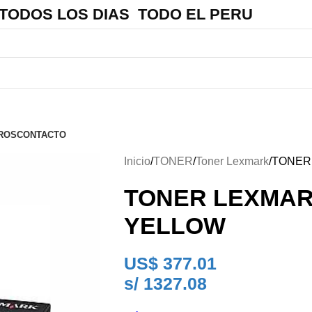
 TODOS LOS DIAS TODO EL PERU
ROS
CONTACTO
Inicio
TONER
Toner Lexmark
TONER
TONER LEXMAR
YELLOW
US$
377.01
s/ 1327.08