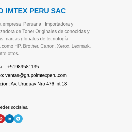
 IMTEX PERU SAC
 empresa Peruana , Importadora y
zadora de Toner Originales de conocidas y
s marcas globales de tecnología
a como HP, Brother, Canon, Xerox, Lexmark,
tre otros.
ar : +51989581135
eo: ventas@grupoimtexperu.com
cion: Av. Uruguay Nro 476 int 18
edes sociales: