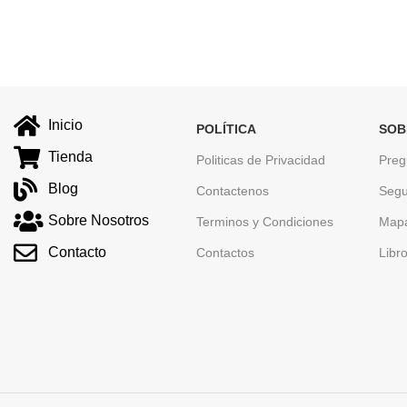
Inicio
POLÍTICA
SOB
Tienda
Politicas de Privacidad
Preg
Blog
Contactenos
Segu
Sobre Nosotros
Terminos y Condiciones
Mapa
Contacto
Contactos
Libr