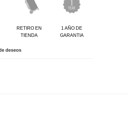
RETIRO EN
1 AÑO DE
TIENDA
GARANTIA
a de deseos