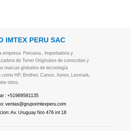
 IMTEX PERU SAC
 empresa Peruana , Importadora y
zadora de Toner Originales de conocidas y
s marcas globales de tecnología
a como HP, Brother, Canon, Xerox, Lexmark,
tre otros.
ar : +51989581135
eo: ventas@grupoimtexperu.com
cion: Av. Uruguay Nro 476 int 18