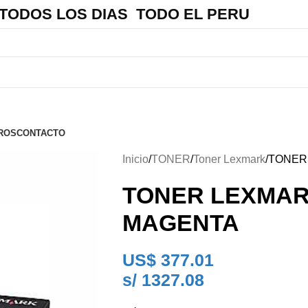
 TODOS LOS DIAS TODO EL PERU
ROS
CONTACTO
Inicio
TONER
Toner Lexmark
TONER
TONER LEXMAR
MAGENTA
US$
377.01
s/ 1327.08