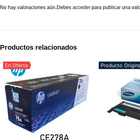
No hay valoraciones aún.
Debes
acceder
para publicar una val
Productos relacionados
En Oferta
Producto Origina