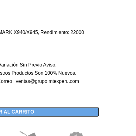
XMARK X940/X945, Rendimiento: 22000
ariación Sin Previo Aviso.
stros Productos Son 100% Nuevos.
orreo :
ventas@grupoimtexperu.com
R AL CARRITO