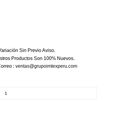
ariación Sin Previo Aviso.
stros Productos Son 100% Nuevos.
orreo :
ventas@grupoimtexperu.com