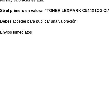
No hay valoraciones aún.
Sé el primero en valorar “TONER LEXMARK C544X1CG CI
Debes
acceder
para publicar una valoración.
Envios Inmediatos