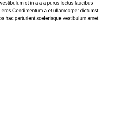
estibulum et in a a a purus lectus faucibus
ass eros.Condimentum a et ullamcorper dictumst
os hac parturient scelerisque vestibulum amet