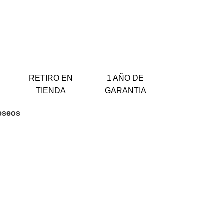
RETIRO EN
1 AÑO DE
TIENDA
GARANTIA
deseos