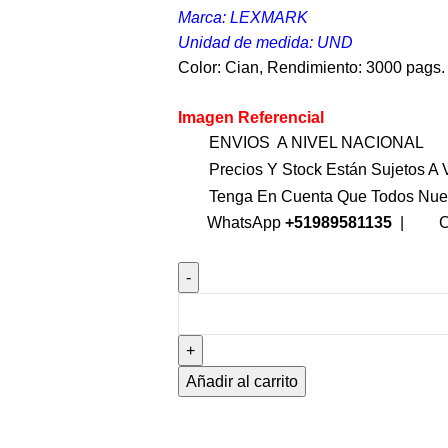
Marca: LEXMARK
Unidad de medida: UND
Color: Cian, Rendimiento: 3000 pags.
Imagen Referencial
ENVIOS A NIVEL NACIONAL
Precios Y Stock Están Sujetos A V
Tenga En Cuenta Que Todos Nue
WhatsApp
+51989581135
|
C
Añadir al carrito