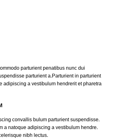
commodo parturient penatibus nunc dui
spendisse parturient a.Parturient in parturient
 adipiscing a vestibulum hendrerit et pharetra
M
scing convallis bulum parturient suspendisse.
am a natoque adipiscing a vestibulum hendre.
celerisque nibh lectus.