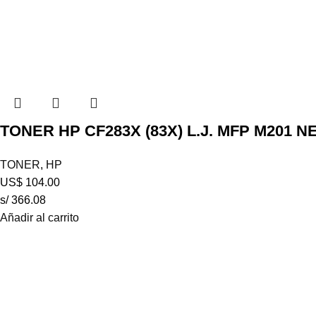
TONER HP CF283X (83X) L.J. MFP M201 
TONER
,
HP
US$
104.00
s/ 366.08
Añadir al carrito