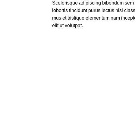
Scelerisque adipiscing bibendum sem v
lobortis tincidunt purus lectus nisl cl
mus et tristique elementum nam incept
elit ut volutpat.