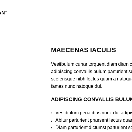
AN”
MAECENAS IACULIS
Vestibulum curae torquent diam diam 
adipiscing convallis bulum parturient su
scelerisque nibh lectus quam a natoque
fames nunc natoque dui.
ADIPISCING CONVALLIS BULU
Vestibulum penatibus nunc dui adipi
Abitur parturient praesent lectus qu
Diam parturient dictumst parturient s