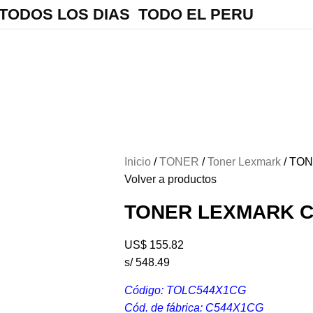
 TODOS LOS DIAS TODO EL PERU
Inicio
TONER
Toner Lexmark
TON
Volver a productos
TONER LEXMARK C
US$
155.82
s/ 548.49
Código: TOLC544X1CG
Cód. de fábrica: C544X1CG