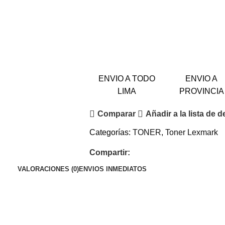
ENVIO A TODO
ENVIO A
LIMA
PROVINCIA
Comparar
Añadir a la lista de 
Categorías:
TONER
,
Toner Lexmark
Compartir:
VALORACIONES (0)
ENVIOS INMEDIATOS