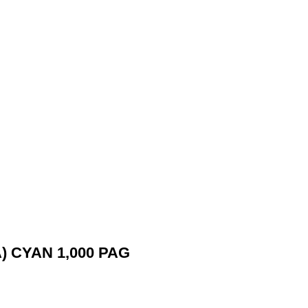
) CYAN 1,000 PAG