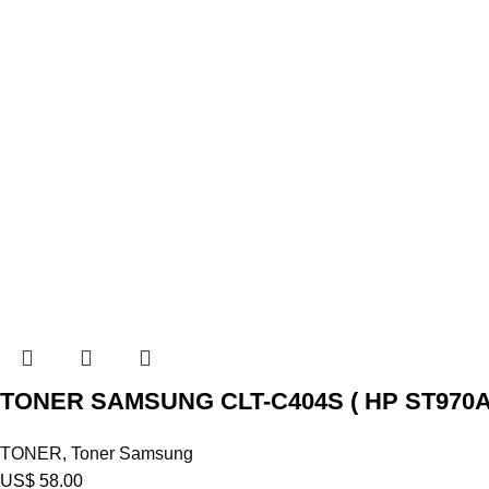
TONER SAMSUNG CLT-C404S ( HP ST970A
TONER
,
Toner Samsung
US$
58.00