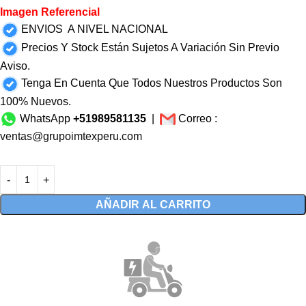
Imagen Referencial
ENVIOS A NIVEL NACIONAL
Precios Y Stock Están Sujetos A Variación Sin Previo
Aviso.
Tenga En Cuenta Que Todos Nuestros Productos Son
100% Nuevos.
WhatsApp
+51989581135
|
Correo :
ventas@grupoimtexperu.com
AÑADIR AL CARRITO