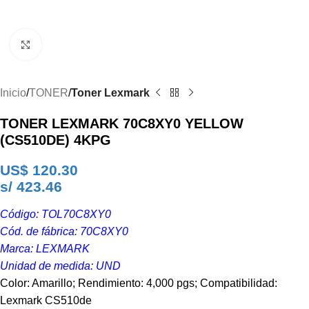
Clic para ampliar
Inicio
TONER
Toner Lexmark
TONER LEXMARK 70C8XY0 YELLOW
(CS510DE) 4KPG
US$
120.30
s/ 423.46
Código: TOL70C8XY0
Cód. de fábrica: 70C8XY0
Marca: LEXMARK
Unidad de medida: UND
Color: Amarillo; Rendimiento: 4,000 pgs; Compatibilidad:
Lexmark CS510de