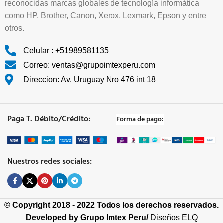
reconocidas marcas globales de tecnología informática
como HP, Brother, Canon, Xerox, Lexmark, Epson y entre
otros.
Celular : +51989581135
Correo: ventas@grupoimtexperu.com
Direccion: Av. Uruguay Nro 476 int 18
Paga T. Débito/Crédito:
Forma de pago:
Nuestros redes sociales:
© Copyright 2018 - 2022 Todos los derechos reservados.
Developed by
Grupo Imtex Peru/
Diseños ELQ