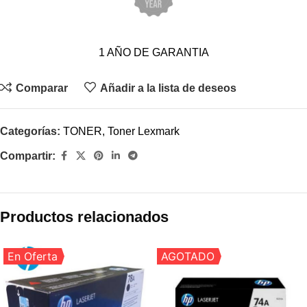
1 AÑO DE GARANTIA
Comparar
Añadir a la lista de deseos
Categorías:
TONER
,
Toner Lexmark
Compartir:
Productos relacionados
En Oferta
AGOTADO