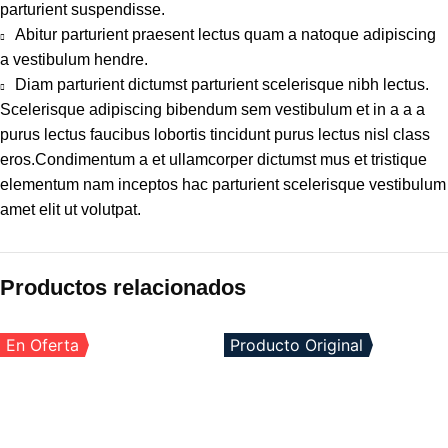
parturient suspendisse.
Abitur parturient praesent lectus quam a natoque adipiscing
a vestibulum hendre.
Diam parturient dictumst parturient scelerisque nibh lectus.
Scelerisque adipiscing bibendum sem vestibulum et in a a a
purus lectus faucibus lobortis tincidunt purus lectus nisl class
eros.Condimentum a et ullamcorper dictumst mus et tristique
elementum nam inceptos hac parturient scelerisque vestibulum
amet elit ut volutpat.
Productos relacionados
En Oferta
Producto Original