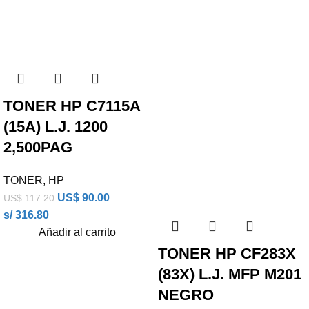
TONER HP C7115A
(15A) L.J. 1200
2,500PAG
TONER
,
HP
US$
90.00
US$
117.20
s/ 316.80
Añadir al carrito
TONER HP CF283X
(83X) L.J. MFP M201
NEGRO