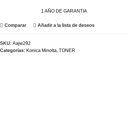
1 AÑO DE GARANTIA
Comparar
Añadir a la lista de deseos
SKU:
Aajw292
Categorías:
Konica Minolta
,
TONER