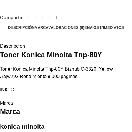
Compartir:
DESCRIPCIÓN
MARCA
VALORACIONES (0)
ENVIOS INMEDIATOS
Descripción
Toner
Konica Minolta
Tnp-80Y
Toner Konica Minolta Tnp-80Y Bizhub C-3320I Yellow
Aajw292 Rendimiento 9,000 paginas
INICIO
Marca
Marca
konica minolta