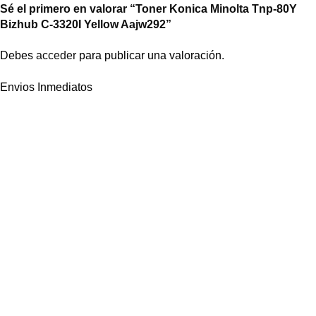
Sé el primero en valorar “Toner Konica Minolta Tnp-80Y
Bizhub C-3320I Yellow Aajw292”
Debes
acceder
para publicar una valoración.
Envios Inmediatos