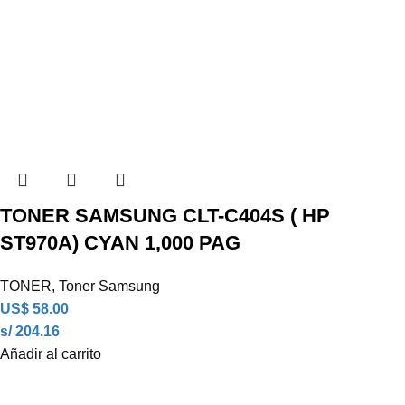
TONER SAMSUNG CLT-C404S ( HP
ST970A) CYAN 1,000 PAG
TONER
,
Toner Samsung
US$
58.00
s/ 204.16
Añadir al carrito