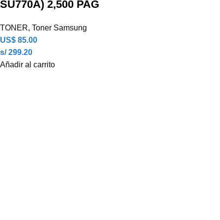
SU770A) 2,500 PAG
TONER
,
Toner Samsung
US$
85.00
s/ 299.20
Añadir al carrito