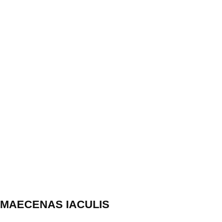
MAECENAS IACULIS