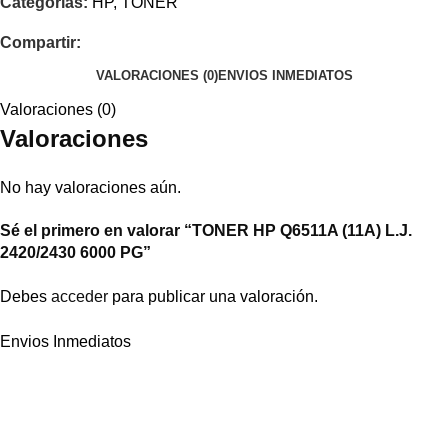
Categorías:
HP
,
TONER
Compartir:
VALORACIONES (0)
ENVIOS INMEDIATOS
Valoraciones (0)
Valoraciones
No hay valoraciones aún.
Sé el primero en valorar “TONER HP Q6511A (11A) L.J.
2420/2430 6000 PG”
Debes
acceder
para publicar una valoración.
Envios Inmediatos