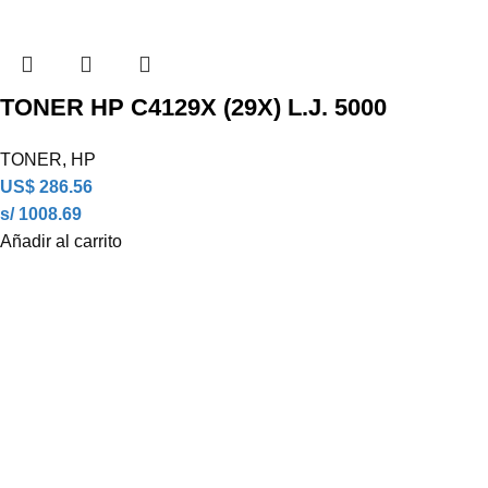
TONER HP C4129X (29X) L.J. 5000
TONER
,
HP
US$
286.56
s/ 1008.69
Añadir al carrito