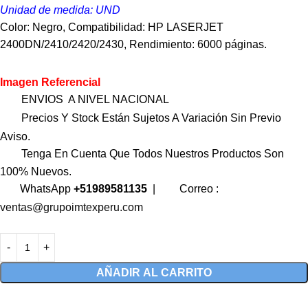
Unidad de medida: UND
Color: Negro, Compatibilidad: HP LASERJET
2400DN/2410/2420/2430, Rendimiento: 6000 páginas.
Imagen Referencial
ENVIOS A NIVEL NACIONAL
Precios Y Stock Están Sujetos A Variación Sin Previo
Aviso.
Tenga En Cuenta Que Todos Nuestros Productos Son
100% Nuevos.
WhatsApp
+51989581135
|
Correo :
ventas@grupoimtexperu.com
AÑADIR AL CARRITO