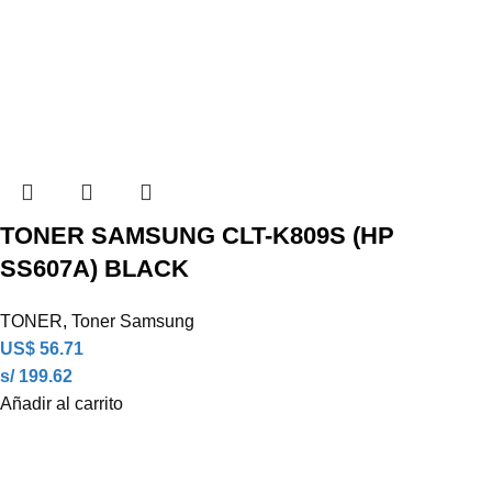
TONER SAMSUNG CLT-K809S (HP
SS607A) BLACK
TONER
,
Toner Samsung
US$
56.71
s/ 199.62
Añadir al carrito