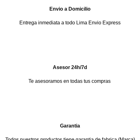
Envio a Domicilio
Entrega inmediata a todo Lima Envio Express
Asesor 24h/7d
Te asesoramos en todas tus compras
Garantia
Todos nuestros productos tiene garantia de fabrica (Marca)