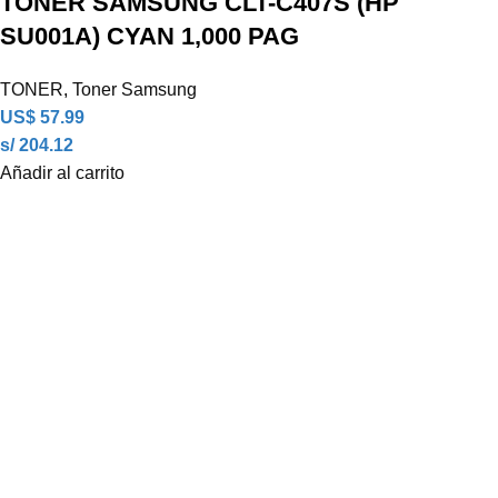
TONER SAMSUNG CLT-C407S (HP
SU001A) CYAN 1,000 PAG
TONER
,
Toner Samsung
US$
57.99
s/ 204.12
Añadir al carrito