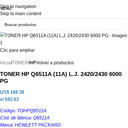
Producto Original
Skip to navigation
MENÚ
Skip to main content
Clic para ampliar
Inicio
TONER
HP
Volver a productos
TONER HP Q6511A (11A) L.J. 2420/2430 6000
PG
US$
168.36
s/ 592.63
Código: TOHPQ6511A
Cód. de fábrica: Q6511A
Marca: HEWLETT PACKARD