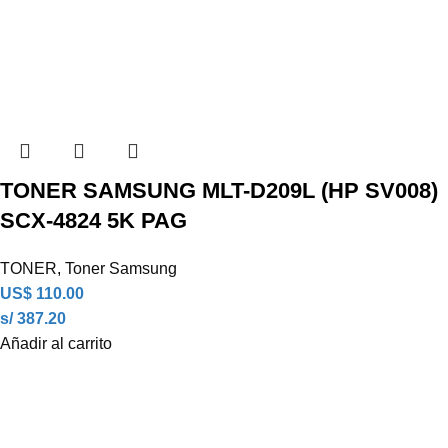
TONER SAMSUNG MLT-D209L (HP SV008)
SCX-4824 5K PAG
TONER
,
Toner Samsung
US$
110.00
s/ 387.20
Añadir al carrito