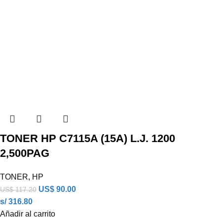
TONER HP C7115A (15A) L.J. 1200
2,500PAG
TONER
,
HP
US$
90.00
US$
117.20
s/ 316.80
Añadir al carrito