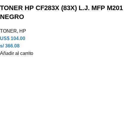
TONER HP CF283X (83X) L.J. MFP M201
NEGRO
TONER
,
HP
US$
104.00
s/ 366.08
Añadir al carrito