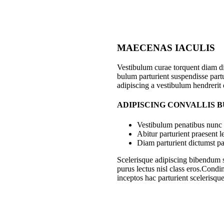
MAECENAS IACULIS
Vestibulum curae torquent diam d
bulum parturient suspendisse partu
adipiscing a vestibulum hendrerit
ADIPISCING CONVALLIS 
Vestibulum penatibus nunc d
Abitur parturient praesent 
Diam parturient dictumst par
Scelerisque adipiscing bibendum se
purus lectus nisl class eros.Cond
inceptos hac parturient scelerisque