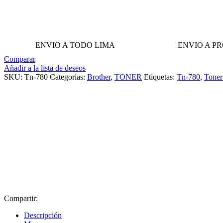
ENVIO A TODO LIMA
ENVIO A P
Comparar
Añadir a la lista de deseos
SKU:
Tn-780
Categorías:
Brother
,
TONER
Etiquetas:
Tn-780
,
Toner
Compartir:
Descripción