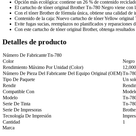
Opción más ecológica: contiene un 26 % de contenido reciclad
El cartucho de tóner original Brother Tn-780 Negro viene con 
Con el tóner Brother de fórmula única, obtiene una calidad de i
Contenido de la caja: Nuevo cartucho de tóner Yellow origina
Evite fugas sucias, reemplazos no planificados y reparaciones
Con este cartucho de tóner original Brother, obtenga resultados
Detalles de producto
Número De Fabricante
Tn-780
Color
Negro
Rendimiento Máximo Por Unidad (Color)
12,000
Número De Pieza Del Fabricante Del Equipo Original (OEM)
Tn-78
Tipo De Paquete
Un sol
Rendir
Rendim
Compatible Con
Model
Modelo
Tn-78
Serie De Tinta
Tn-78
Serie De Impresoras
Brothe
Tecnología De Impresión
Impres
Cantidad
1
Marca