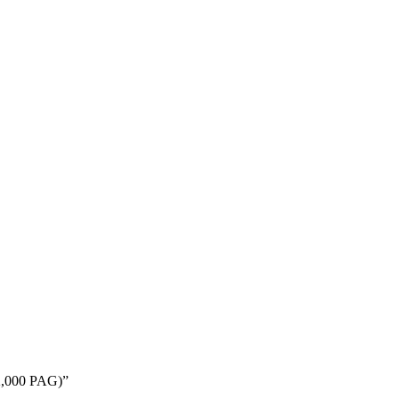
2,000 PAG)”