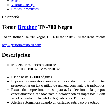
Marca
Valoraciones (0)
Envios Inmediatos
Descripción
Toner
Brother
TN-780 Negro
Toner Brother Tn-780 Negro, Hl6180Dw / Mfc8950Dw Rendimiento
http://grupoimtexperu.com
Descripción
Modelos Brother compatibles:
Hl6180Dw / Mfc8950Dw
Rinde hasta 12,000 páginas.
Imprima documentos comerciales de calidad profesional con text
proporcionar un texto nítido de manera constante y transiciones s
Resultados impresionantes, sin pausa. La elección en la que pued
especialmente diseñados para funcionar con su impresora. Grand
vívidas: confíe en la calidad legendaria de Brother.
Alertas automáticas cuando un cartucho está bajo o agotado.