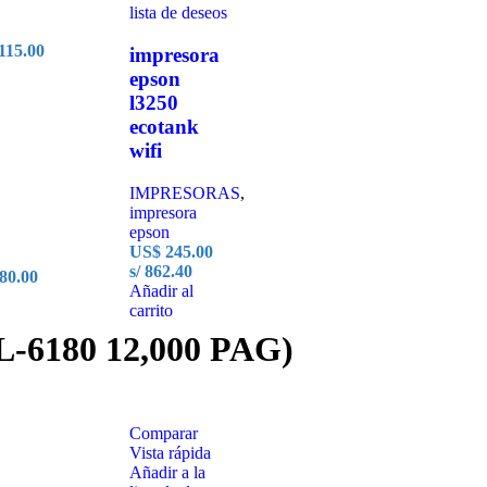
lista de deseos
115.00
impresora
epson
l3250
ecotank
wifi
IMPRESORAS
,
impresora
epson
US$
245.00
s/ 862.40
80.00
Añadir al
carrito
6180 12,000 PAG)
Comparar
Vista rápida
Añadir a la