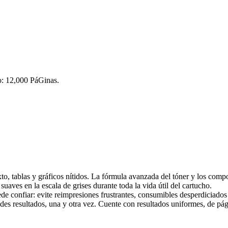
: 12,000 PáGinas.
o, tablas y gráficos nítidos. La fórmula avanzada del tóner y los com
uaves en la escala de grises durante toda la vida útil del cartucho.
e confiar: evite reimpresiones frustrantes, consumibles desperdiciados 
es resultados, una y otra vez. Cuente con resultados uniformes, de pág