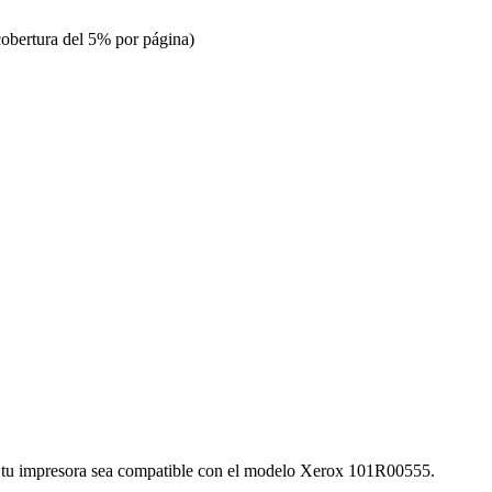
cobertura del 5% por página)
ue tu impresora sea compatible con el modelo Xerox 101R00555.