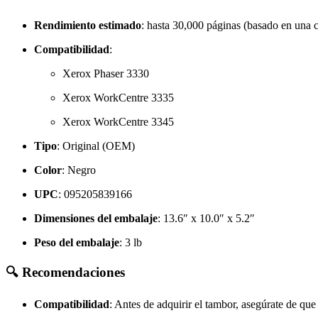
Rendimiento estimado
:
hasta 30,000 páginas (basado en una 
Compatibilidad
:
Xerox Phaser 3330
Xerox WorkCentre 3335
Xerox WorkCentre 3345
Tipo
:
Original (OEM)
Color
:
Negro
UPC
:
095205839166
Dimensiones del embalaje
:
13.6″ x 10.0″ x 5.2″
Peso del embalaje
: 3 lb
🔍 Recomendaciones
Compatibilidad
:
Antes de adquirir el tambor, asegúrate de q