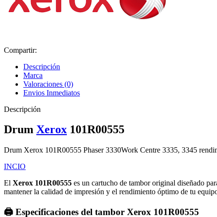
Compartir:
Descripción
Marca
Valoraciones (0)
Envios Inmediatos
Descripción
Drum
Xerox
101R00555
Drum Xerox 101R00555 Phaser 3330Work Centre 3335, 3345 rendim
INCIO
El
Xerox 101R00555
es un cartucho de tambor original diseñado par
mantener la calidad de impresión y el rendimiento óptimo de tu equip
🖨️ Especificaciones del tambor Xerox 101R00555