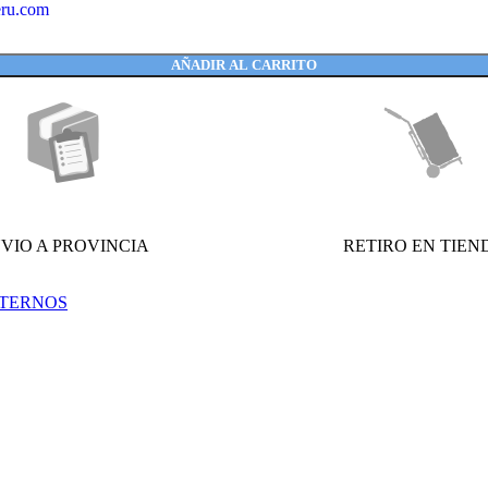
eru.com
AÑADIR AL CARRITO
VIO A PROVINCIA
RETIRO EN TIEN
XTERNOS