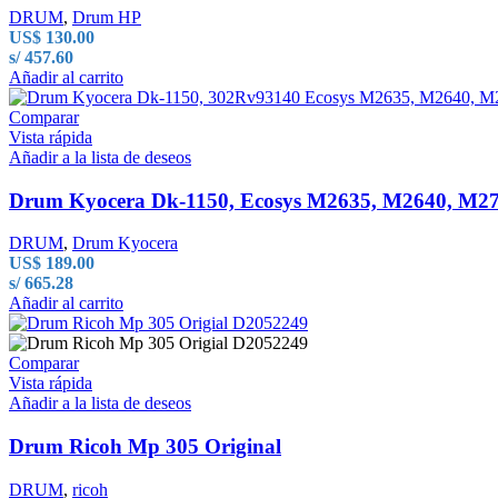
DRUM
,
Drum HP
US$
130.00
s/ 457.60
Añadir al carrito
Comparar
Vista rápida
Añadir a la lista de deseos
Drum Kyocera Dk-1150, Ecosys M2635, M2640, M2
DRUM
,
Drum Kyocera
US$
189.00
s/ 665.28
Añadir al carrito
Comparar
Vista rápida
Añadir a la lista de deseos
Drum Ricoh Mp 305 Original
DRUM
,
ricoh