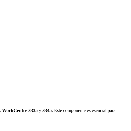
x WorkCentre 3335
y
3345
.
Este componente es esencial para