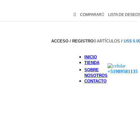
COMPARAR
LISTA DE DESEO
ACCESO / REGISTRO
0
ARTÍCULOS
/
US$
0.0
INICIO
TIENDA
SOBRE
+51989581135
NOSOTROS
CONTACTO