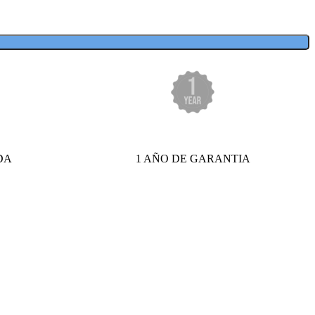
DA
1 AÑO DE GARANTIA