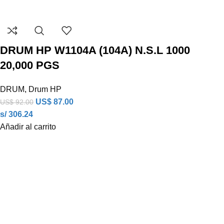
DRUM HP W1104A (104A) N.S.L 1000
20,000 PGS
DRUM
,
Drum HP
US$
87.00
US$
92.00
s/ 306.24
Añadir al carrito