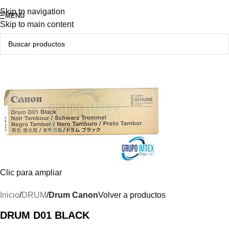
Producto Original
Skip to navigation
MENÚ
Skip to main content
Clic para ampliar
Inicio
DRUM
Drum Canon
Volver a productos
DRUM D01 BLACK