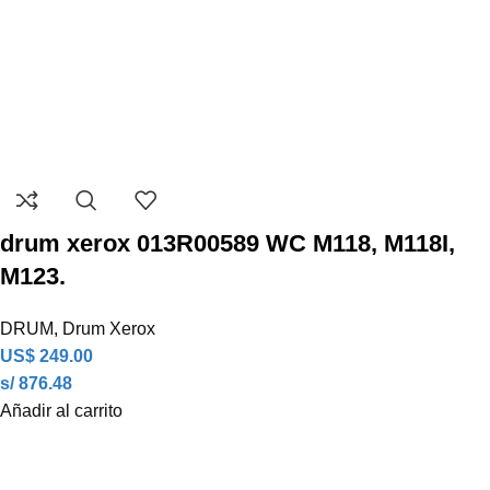
drum xerox 013R00589 WC M118, M118I,
M123.
DRUM
,
Drum Xerox
US$
249.00
s/ 876.48
Añadir al carrito