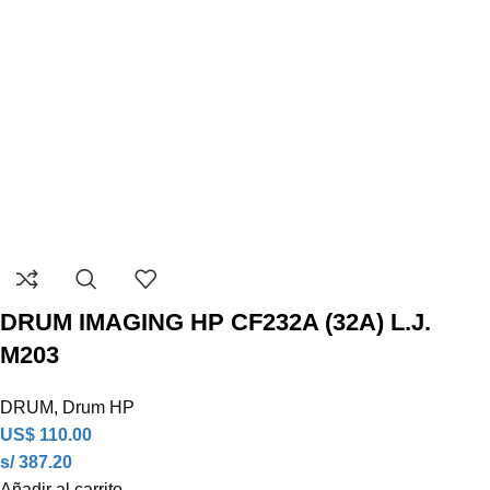
DRUM IMAGING HP CF232A (32A) L.J.
M203
DRUM
,
Drum HP
US$
110.00
s/ 387.20
Añadir al carrito