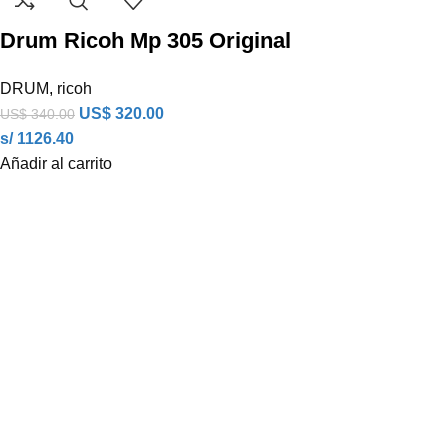
Drum Ricoh Mp 305 Original
DRUM
,
ricoh
US$
320.00
US$
340.00
s/ 1126.40
Añadir al carrito