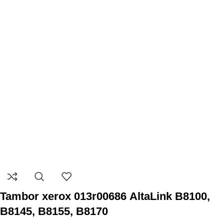
Tambor xerox 013r00686 AltaLink B8100,
B8145, B8155, B8170