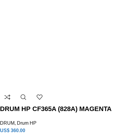
DRUM HP CF365A (828A) MAGENTA
DRUM
,
Drum HP
US$
360.00