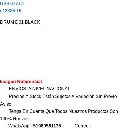
US$
677.61
s/ 2385.19
DRUM D01 BLACK
Imagen Referencial
ENVIOS A NIVEL NACIONAL
Precios Y Stock Están Sujetos A Variación Sin Previo
Aviso.
Tenga En Cuenta Que Todos Nuestros Productos Son
100% Nuevos.
WhatsApp
+51989581135
|
Correo :