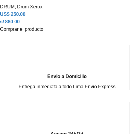
DRUM
,
Drum Xerox
US$
250.00
s/ 880.00
Comprar el producto
Envio a Domicilio
Entrega inmediata a todo Lima Envio Express
Asesor 24h/7d