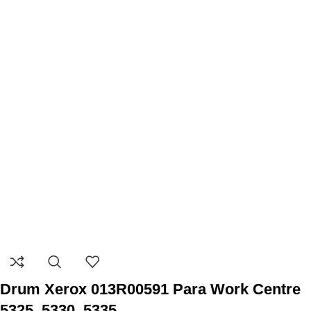
Drum Xerox 013R00591 Para Work Centre
5325, 5330, 5335