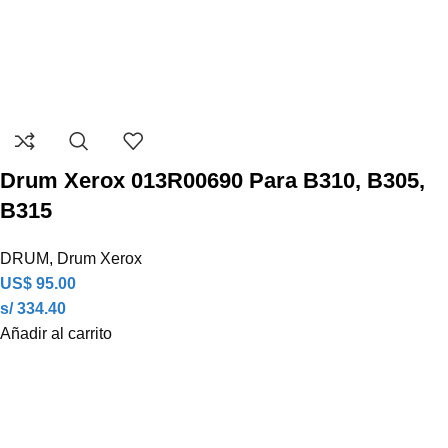
Drum Xerox 013R00690 Para B310, B305,
B315
DRUM
,
Drum Xerox
US$
95.00
s/ 334.40
Añadir al carrito