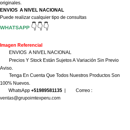
originales.
ENVIOS A NIVEL NACIONAL
Puede realizar cualquier tipo de consultas
👇👇👇
WHATSAPP
Imagen Referencial
ENVIOS A NIVEL NACIONAL
Precios Y Stock Están Sujetos A Variación Sin Previo
Aviso.
Tenga En Cuenta Que Todos Nuestros Productos Son
100% Nuevos.
WhatsApp
+51989581135
|
Correo :
ventas@grupoimtexperu.com