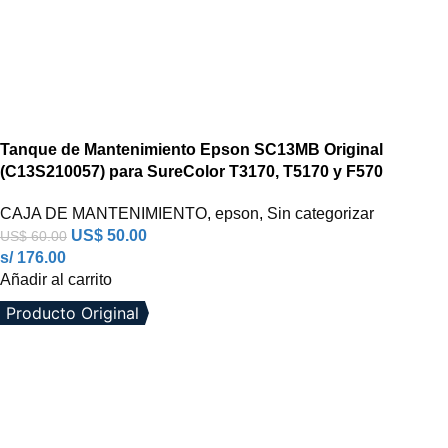
Tanque de Mantenimiento Epson SC13MB Original
(C13S210057) para SureColor T3170, T5170 y F570
CAJA DE MANTENIMIENTO
,
epson
,
Sin categorizar
US$
50.00
US$
60.00
s/ 176.00
Añadir al carrito
Producto Original