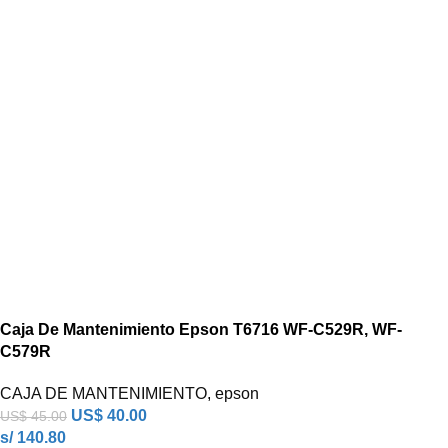
Caja De Mantenimiento Epson T6716 WF-C529R, WF-
C579R
CAJA DE MANTENIMIENTO
,
epson
US$
40.00
US$
45.00
s/ 140.80