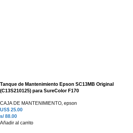
Tanque de Mantenimiento Epson SC13MB Original
(C13S210125) para SureColor F170
CAJA DE MANTENIMIENTO
,
epson
US$
25.00
s/ 88.00
Añadir al carrito