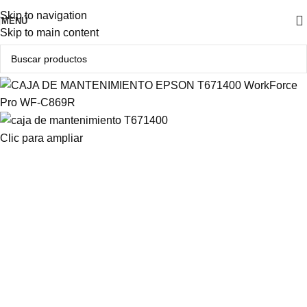
Producto Original
Skip to navigation
MENÚ
Skip to main content
Clic para ampliar