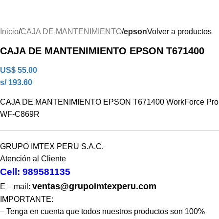
Inicio
CAJA DE MANTENIMIENTO
epson
Volver a productos
CAJA DE MANTENIMIENTO EPSON T671400
US$
55.00
s/ 193.60
CAJA DE MANTENIMIENTO EPSON T671400 WorkForce Pro
WF-C869R
GRUPO IMTEX PERU S.A.C.
Atención al Cliente
Cell: 989581135
ventas@grupoimtexperu.com
E – mail:
IMPORTANTE:
– Tenga en cuenta que todos nuestros productos son 100%