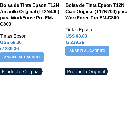
Bolsa de Tinta Epson T12N
Bolsa de Tinta Epson T12N
Amarillo Original (T12N400)
Cian Original (T12N200) para
para WorkForce Pro EM-
WorkForce Pro EM-C800
C800
Tintas Epson
Tintas Epson
US$
68.00
US$
68.00
s/ 239.36
s/ 239.36
AÑADIR AL CARRITO
AÑADIR AL CARRITO
Producto Original
Producto Original