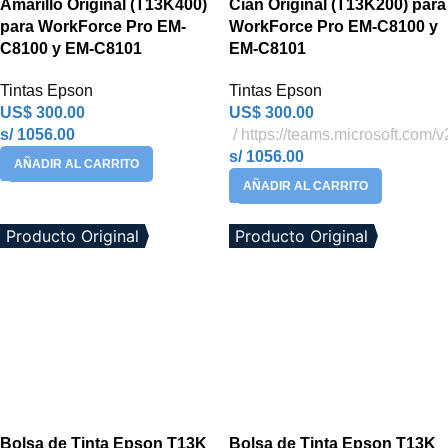
Amarillo Original (T13K400)
Cian Original (T13K200) para
para WorkForce Pro EM-
WorkForce Pro EM-C8100 y
C8100 y EM-C8101
EM-C8101
Tintas Epson
Tintas Epson
US$
300.00
US$
300.00
s/ 1056.00
https://teams.microsoft.com/v
s/ 1056.00
AÑADIR AL CARRITO
AÑADIR AL CARRITO
Producto Original
Producto Original
Bolsa de Tinta Epson T13K
Bolsa de Tinta Epson T13K