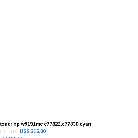
toner hp w9191mc e77822,e77830 cyan
US$
315.00