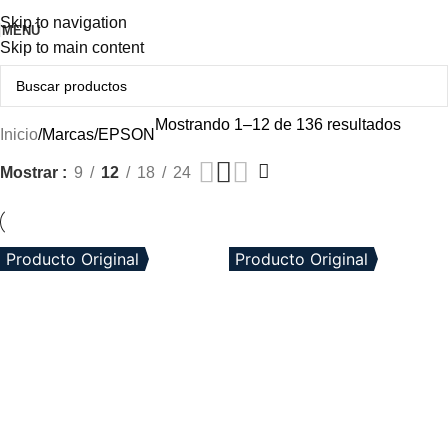
Skip to navigation
MENÚ
Skip to main content
Mostrando 1–12 de 136 resultados
Inicio
Marcas
EPSON
Mostrar
9
12
18
24
Producto Original
Producto Original