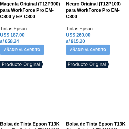
Magenta Original (T12P300)
Negro Original (T12P100)
para WorkForce Pro EM-
para WorkForce Pro EM-
C800 y EP-C800
C800
Tintas Epson
Tintas Epson
US$
187.00
US$
260.00
s/ 658.24
s/ 915.20
AÑADIR AL CARRITO
AÑADIR AL CARRITO
Producto Original
Producto Original
Bolsa de Tinta Epson T13K
Bolsa de Tinta Epson T13K