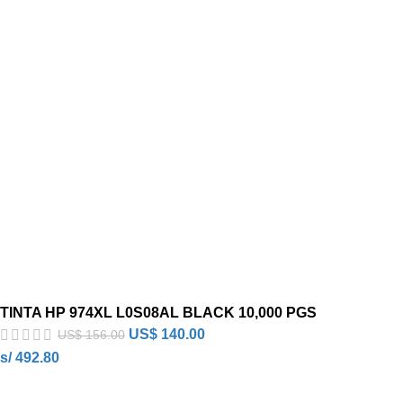
TINTA HP 974XL L0S08AL BLACK 10,000 PGS
US$
140.00
US$
156.00
s/ 492.80