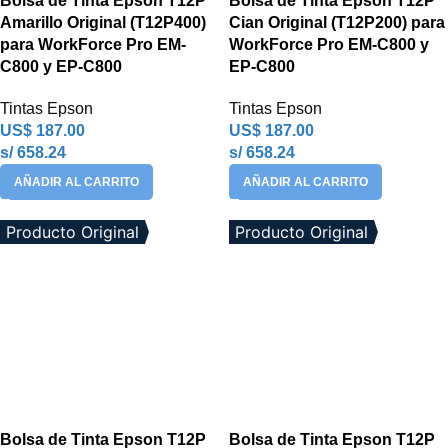
Bolsa de Tinta Epson T12P
Bolsa de Tinta Epson T12P
Amarillo Original (T12P400)
Cian Original (T12P200) para
para WorkForce Pro EM-
WorkForce Pro EM-C800 y
C800 y EP-C800
EP-C800
Tintas Epson
Tintas Epson
US$
187.00
US$
187.00
s/ 658.24
s/ 658.24
AÑADIR AL CARRITO
AÑADIR AL CARRITO
Producto Original
Producto Original
Bolsa de Tinta Epson T12P
Bolsa de Tinta Epson T12P