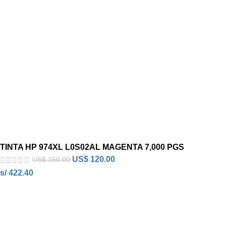
TINTA HP 974XL L0S02AL MAGENTA 7,000 PGS
US$
120.00
US$
150.00
s/ 422.40